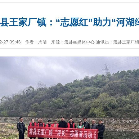
县王家厂镇：“志愿红”助力“河湖
27 09:46
作者：周洁
来源：澧县融媒体中心 通讯员：澧县王家厂