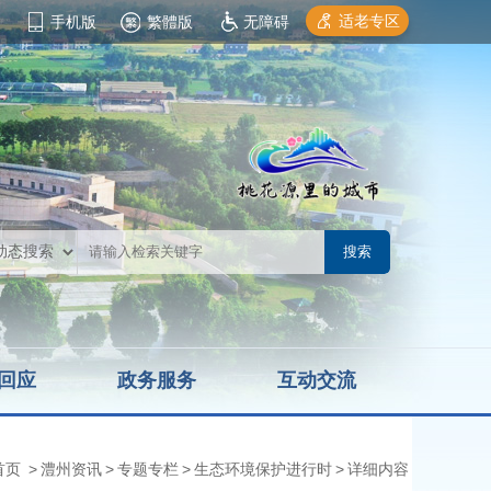
适老专区
手机版
繁體版
无障碍
回应
政务服务
互动交流
首页
>
澧州资讯
>
专题专栏
>
生态环境保护进行时
>
详细内容