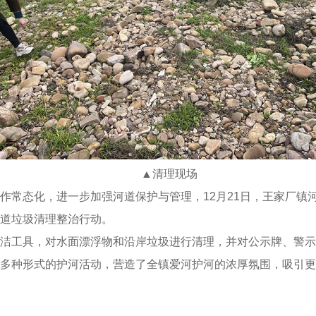
▲
清理现场
作常态化，进一步加强河道保护与管理，12月21日，王家厂镇
道垃圾清理整治行动。
洁工具，对水面漂浮物和沿岸垃圾进行清理，并对公示牌、警示
多种形式的护河活动，营造了全镇爱河护河的浓厚氛围，吸引更