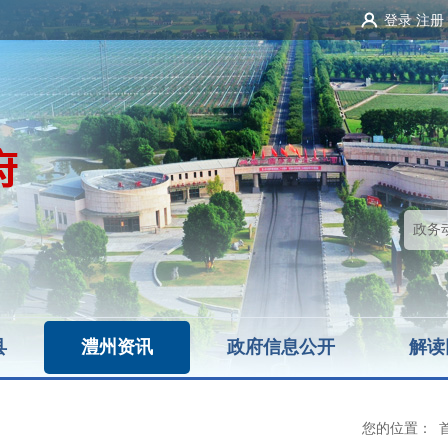
登录
注册
县
澧州资讯
政府信息公开
解读
您的位置：