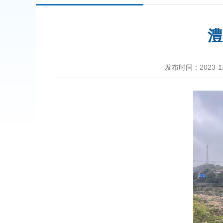
澧
发布时间：2023-12-