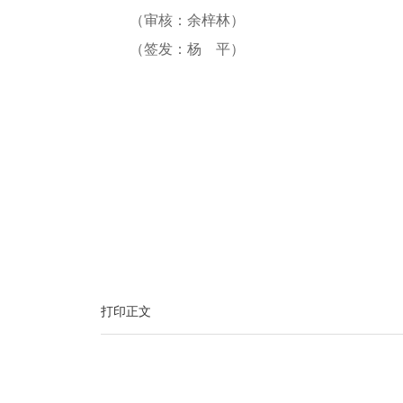
（审核：余梓林）
（签发：杨 平）
打印正文