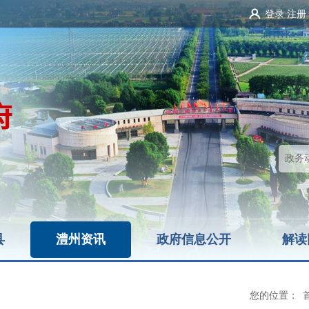
登录
注册
县
澧州资讯
政府信息公开
解读
您的位置：