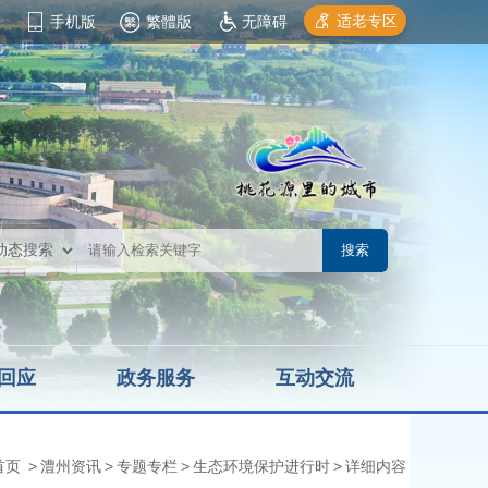
适老专区
手机版
繁體版
无障碍
回应
政务服务
互动交流
首页
>
澧州资讯
>
专题专栏
>
生态环境保护进行时
>
详细内容