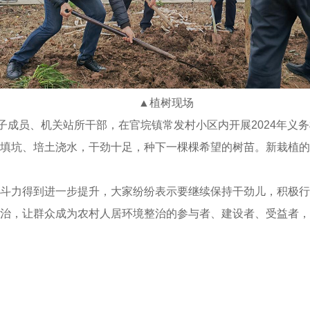
▲植树现场
子成员、机关站所干部，在官垸镇常发村小区内开展2024年义
填坑、培土浇水，干劲十足，种下一棵棵希望的树苗。新栽植的
斗力得到进一步提升，大家纷纷表示要继续保持干劲儿，积极行
治，让群众成为农村人居环境整治的参与者、建设者、受益者，