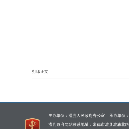
打印正文
主办单位：澧县人民政府办公室 承办单位
澧县政府网站联系地址：常德市澧县澧浦北路