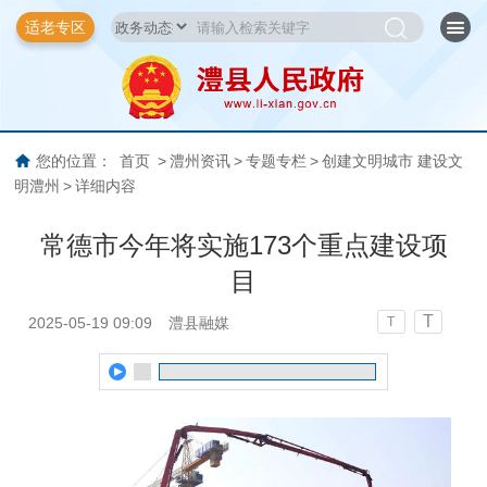
适老专区
您的位置：
首页
>
澧州资讯
>
专题专栏
>
创建文明城市 建设文
明澧州
>
详细内容
常德市今年将实施173个重点建设项
目
T
2025-05-19 09:09
澧县融媒
T