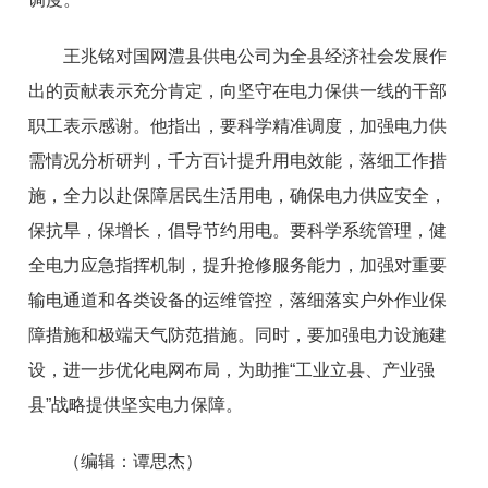
王兆铭对国网澧县供电公司为全县经济社会发展作
出的贡献表示充分肯定，向坚守在电力保供一线的干部
职工表示感谢。他指出，要科学精准调度，加强电力供
需情况分析研判，千方百计提升用电效能，落细工作措
施，全力以赴保障居民生活用电，确保电力供应安全，
保抗旱，保增长，倡导节约用电。要科学系统管理，健
全电力应急指挥机制，提升抢修服务能力，加强对重要
输电通道和各类设备的运维管控，落细落实户外作业保
障措施和极端天气防范措施。同时，要加强电力设施建
设，进一步优化电网布局，为助推“工业立县、产业强
县”战略提供坚实电力保障。
（编辑：谭思杰）