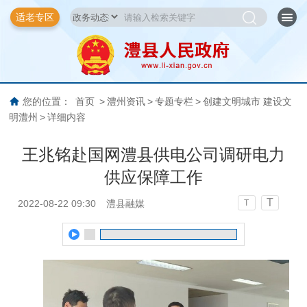
适老专区
您的位置：
首页
>
澧州资讯
>
专题专栏
>
创建文明城市 建设文
明澧州
>
详细内容
王兆铭赴国网澧县供电公司调研电力
供应保障工作
T
2022-08-22 09:30
澧县融媒
T