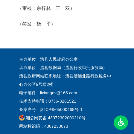
（审核：余梓林 王 双）
（签发：杨 平）
主办单位：澧县人民政府办公室
承办单位：澧县数据局（澧县行政审批服务局）
澧县政府网站联系地址：澧县澧浦北路行政服务中
心办公区5号楼2楼
电子邮件：lixiangov@163.com
技术支持电话：0736-3261521
备案序号：
湘ICP备05000468号-1
湘公网安备 43072302000210号
网站标识码：4307230073