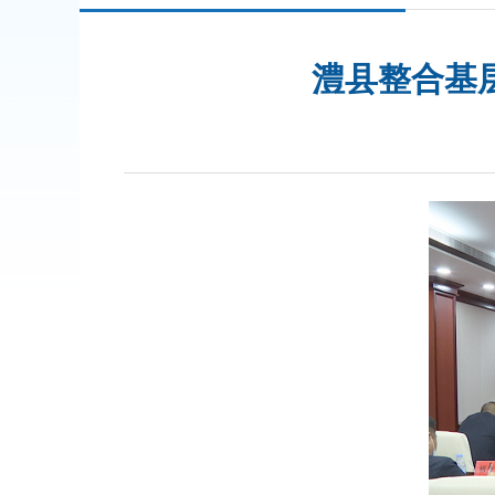
澧县整合基