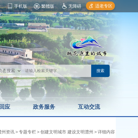
适老专区
手机版
繁體版
无障碍
回应
政务服务
互动交流
澧州资讯
>
专题专栏
>
创建文明城市 建设文明澧州
>
详细内容