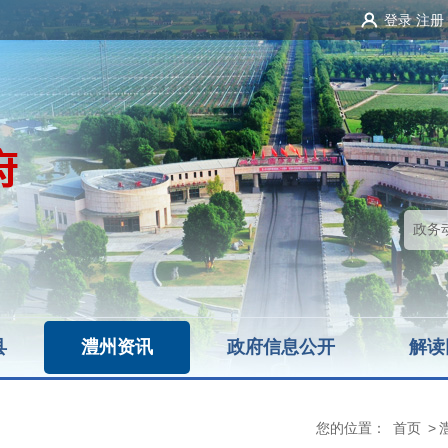
登录
注册
县
澧州资讯
政府信息公开
解读
您的位置：
首页
>