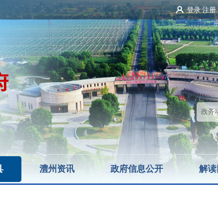
登录
注册
县
澧州资讯
政府信息公开
解读