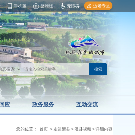
适老专区
手机版
繁體版
无障碍
回应
政务服务
互动交流
您的位置：
首页
>
走进澧县
>
澧县视频
>
详细内容