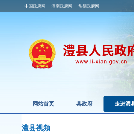
中国政府网
湖南政府网
常德政府网
网站首页
县政府
走进澧
澧县视频