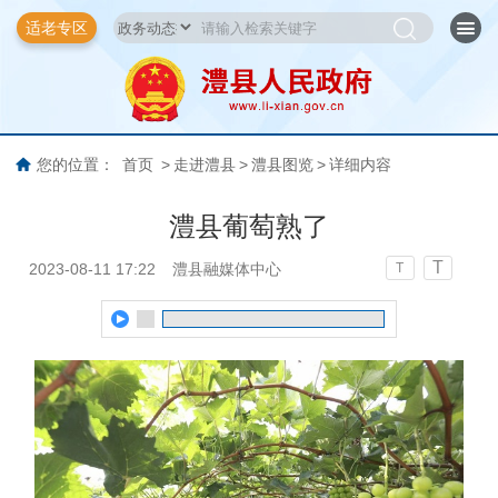
适老专区
您的位置：
首页
>
走进澧县
>
澧县图览
>
详细内容
澧县葡萄熟了
T
2023-08-11 17:22
澧县融媒体中心
T