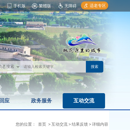
适老专区
手机版
繁體版
无障碍
回应
政务服务
互动交流
您的位置：
首页
>
互动交流
>
结果反馈
>
详细内容