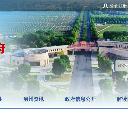
登录
注册
县
澧州资讯
政府信息公开
解读