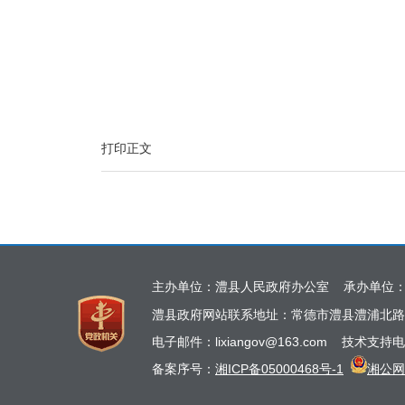
打印正文
主办单位：澧县人民政府办公室 承办单位
澧县政府网站联系地址：常德市澧县澧浦北路
电子邮件：lixiangov@163.com 技术支持电
备案序号：
湘ICP备05000468号-1
湘公网安