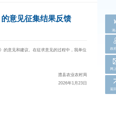
》的意见征集结果反馈
湘
】
政
稿）》的意见和建议。在征求意见的过程中，我单位
网
澧县农业农村局
2026年1月23日
返