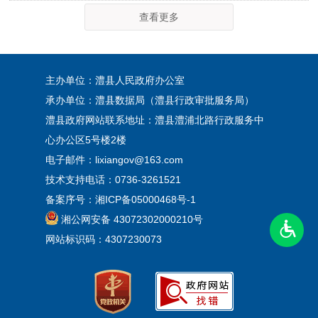
查看更多
主办单位：澧县人民政府办公室
承办单位：澧县数据局（澧县行政审批服务局）
澧县政府网站联系地址：澧县澧浦北路行政服务中
心办公区5号楼2楼
电子邮件：lixiangov@163.com
技术支持电话：0736-3261521
备案序号：
湘ICP备05000468号-1
湘公网安备 43072302000210号
网站标识码：4307230073