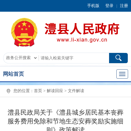
手机版
登录
注册
|
网站首页
您的位置：
首页
>
解读回应
>
文件解读
澧县民政局关于《澧县城乡居民基本丧葬
服务费用免除和节地生态安葬奖励实施细
则》政策解读