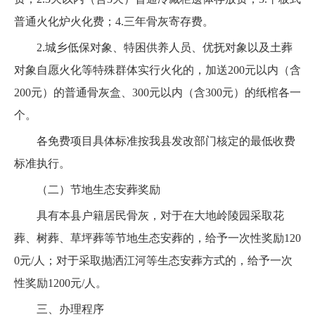
普通火化炉火化费；4.三年骨灰寄存费。
2.城乡低保对象、特困供养人员、优抚对象以及土葬
对象自愿火化等特殊群体实行火化的，加送200元以内（含
200元）的普通骨灰盒、300元以内（含300元）的纸棺各一
个。
各免费项目具体标准按我县发改部门核定的最低收费
标准执行。
（二）节地生态安葬奖励
具有本县户籍居民骨灰，对于在大地岭陵园采取花
葬、树葬、草坪葬等节地生态安葬的，给予一次性奖励120
0元/人；对于采取抛洒江河等生态安葬方式的，给予一次
性奖励1200元/人。
三、办理程序