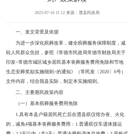
2025-07-16 11:12
来源：澧县民政局
一、发文背景及依据
为进一步深化殡葬改革，健全殡葬服务保障制度，减
轻人民群众负担，参照《常德市民政局常德市财政局关于
印发<常德市城区城乡居民基本丧葬服务费用免除和节地
生态安葬奖励实施细则>的通知》（常民发〔2020〕6号）
文件内容，结合我县实际，制定本实施细则。
二、主要惠民政策内容
（一）基本殡葬服务费用免除
1.具有本县户籍居民死亡后在澧县殡仪馆办丧、火化
的，减免4项基本丧葬服务费用：1.普通殡仪车遗体接运
费；2.3天以内（含3天）普通冷藏柜遗体存放费；3.平板式