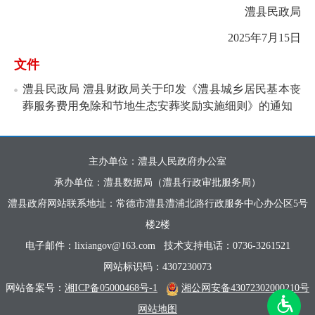
澧县民政局
2025年7月15日
文件
澧县民政局 澧县财政局关于印发《澧县城乡居民基本丧
葬服务费用免除和节地生态安葬奖励实施细则》的通知
主办单位：澧县人民政府办公室
承办单位：澧县数据局（澧县行政审批服务局）
澧县政府网站联系地址：常德市澧县澧浦北路行政服务中心办公区5号
楼2楼
电子邮件：lixiangov@163.com
技术支持电话：0736-3261521
网站标识码：4307230073
网站备案号：
湘ICP备05000468号-1
湘公网安备43072302000210号
网站地图