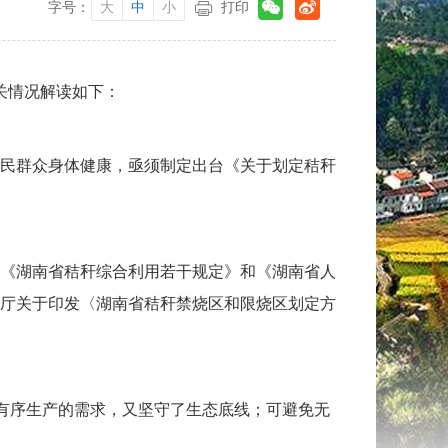
字号：
大
中
小
打印
有关情况解读如下：
民群众身体健康，亟须制定出台《关于划定秸秆
《湖南省秸秆综合利用若干规定》和《湖南省人
境厅关于印发〈湖南省秸秆禁烧区和限烧区划定方
对有序生产的需求，又坚守了生态底线；可避免无