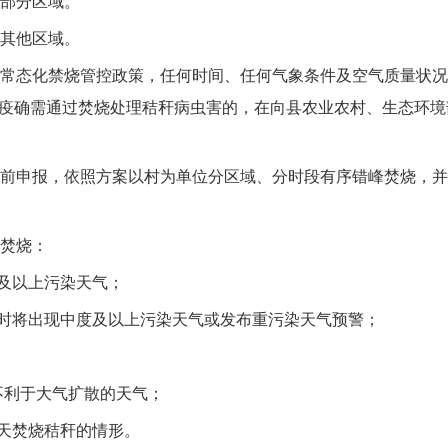
部分区域。
其他区域。
常态化禁烧管控政策，任何时间、任何气象条件及空气质量状况
检疫确需通过焚烧处理秸秆病虫害的，在向县农业农村、生态环
前申报，依照方案以村为单位分区域、分时段有序错峰焚烧，并
焚烧：
度及以上污染天气；
小时将出现中度及以上污染天气或发布重污染天气预警；
不利于大气扩散的天气；
露天焚烧秸秆的情形。