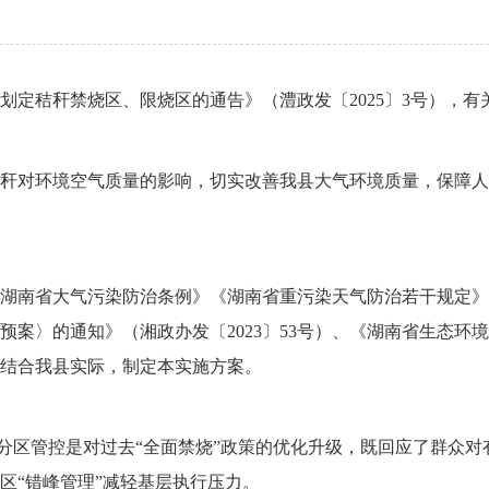
关于划定秸秆禁烧区、限烧区的通告》（澧政发〔2025〕3号），
秆对环境空气质量的影响，切实改善我县大气环境质量，保障人
湖南省大气污染防治条例》《湖南省重污染天气防治若干规定》
预案〉的通知》（湘政办发〔2023〕53号）、《湖南省生态环
定，结合我县实际，制定本实施方案。
学分区管控是对过去“全面禁烧”政策的优化升级，既回应了群众
区“错峰管理”减轻基层执行压力。