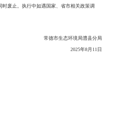
）同时废止。执行中如遇国家、省市相关政策调
常德市生态环境局澧县分局
2025年8月11日