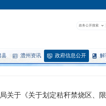
澧县
澧州资讯
政府信息公开
解



局关于《关于划定秸秆禁烧区、