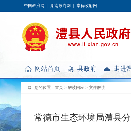
中国政府网
湖南政府网
常德政府网
网站首页
县政府
走进



您的位置：
首页
>
解读回应
>
文件解读
常德市生态环境局澧县分