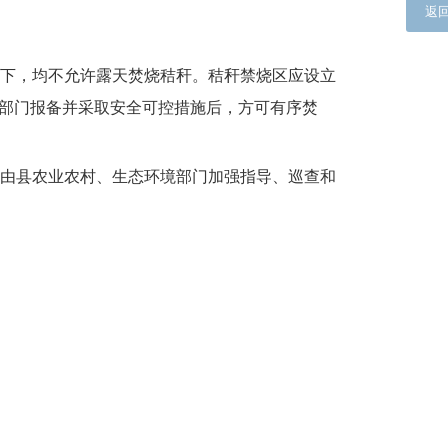
返
下，均不允许露天焚烧秸秆。秸秆禁烧区应设立
境部门报备并采取安全可控措施后，方可有序焚
由县农业农村、生态环境部门加强指导、巡查和