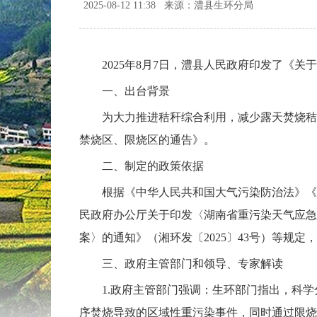
2025-08-12 11:38
来源：澧县生环分局
2025年8月7日，澧县人民政府印发了《
一、出台背景
为大力推进秸秆综合利用，减少露天焚烧秸
禁烧区、限烧区的通告》。
二、制定的政策依据
根据《中华人民共和国大气污染防治法》《
民政府办公厅关于印发〈湖南省重污染天气应急
案〉的通知》（湘环发〔2025〕43号）等规
三、政府主管部门和领导、专家解读
1.政府主管部门强调：生环部门指出，科
序焚烧导致的区域性重污染事件，同时通过限烧