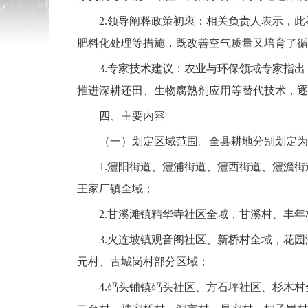
2.领导阐释政策初衷：相关负责人表示，
肥料化处理等措施，既改善空气质量又培育了循
3.专家技术建议：农业与环保领域专家指
推进深耕还田、生物腐熟剂应用等替代技术，逐
四、主要内容
（一）划定区域范围。全县耕地分别划定为
1.澧阳街道、澧浦街道、澧西街道、澧澹
王家厂镇全域；
2.甘溪滩镇精华寺社区全域，甘溪村、丰
3.火连坡镇观音阁社区、新桥村全域，花
元村、古城岗村部分区域；
4.码头铺镇码头社区、方石坪社区、杉木