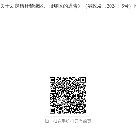
关于划定秸秆禁烧区、限烧区的通告》（澧政发〔2024〕6号
扫一扫在手机打开当前页