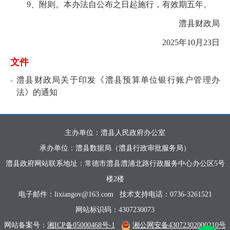
9、附则。本办法自公布之日起施行，有效期五年。
澧县财政局
2025年10月23日
文件
澧县财政局关于印发《澧县预算单位银行账户管理办
法》的通知
主办单位：澧县人民政府办公室
承办单位：澧县数据局（澧县行政审批服务局）
澧县政府网站联系地址：常德市澧县澧浦北路行政服务中心办公区5号
楼2楼
电子邮件：lixiangov@163.com
技术支持电话：0736-3261521
网站标识码：4307230073
网站备案号：
湘ICP备05000468号-1
湘公网安备43072302000210号