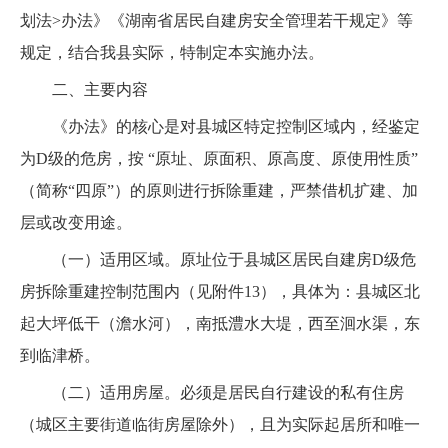
划法>办法》《湖南省居民自建房安全管理若干规定》等
规定，结合我县实际，特制定本实施办法。
二、主要内容
《办法》的核心是对县城区特定控制区域内，经鉴定
为D级的危房，按 “原址、原面积、原高度、原使用性质”
（简称“四原”）的原则进行拆除重建，严禁借机扩建、加
层或改变用途。
（一）适用区域。原址位于县城区居民自建房D级危
房拆除重建控制范围内（见附件13），具体为：县城区北
起大坪低干（澹水河），南抵澧水大堤，西至洄水渠，东
到临津桥。
（二）适用房屋。必须是居民自行建设的私有住房
（城区主要街道临街房屋除外），且为实际起居所和唯一