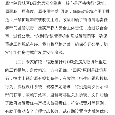
底消除县城区D级危房安全隐患。核心是严格执行“原址、
原面积、原高度、原使用性质”原则，确保政策精准用于排
危，严禁扩建加层或改变用途。政策明确了街道属地责任
和部门监管职责，压实产权人安全主体责任，通过联合会
审、过程公示、“六到场”监管等机制形成管理闭环，确保
重建工作规范有序。我们将严格监督，确保公开公平，切
实守牢住房与城市发展安全底线。
（二）专家解读：该政策针对D级危房采取拆除重建
的工程措施，定位精准、方向正确。“四原”原则是政策基
石，技术上锁定原有规划条件，有效防止衍生问题和投机
行为。流程设计系统，资格界定清晰，特别是两次公示和
部门联审，兼顾了效率、监督与邻里关系协调。文件明确
了政府监管责任与产权人首要责任，符合权责对等原则，
有助于推动安全管理常态长效。试行期设置也为后续优化