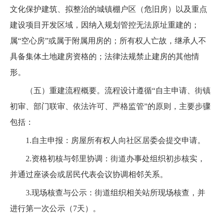
文化保护建筑、拟整治的城镇棚户区（危旧房）以及重点
建设项目开发区域，因纳入规划管控无法原址重建的；
属“空心房”或属于附属用房的；所有权人亡故，继承人不
具备集体土地建房资格的；法律法规禁止建房的其他情
形。
（五）重建流程概要。流程设计遵循“自主申请、街镇
初审、部门联审、依法许可、严格监管”的原则，主要步骤
包括：
1.自主申报：房屋所有权人向社区居委会提交申请。
2.资格初核与邻里协调：街道办事处组织初步核实，
并通过座谈会或居民代表会议协调相邻关系。
3.现场核查与公示：街道组织相关站所现场核查，并
进行第一次公示（7天）。