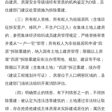
自建房。房屋安全等级须经有资质的机构鉴定为D级，且
住建部门建议处置措施为拆除重建。
（三）所有权人资格。所有权人为祖籍居民（含项目
征拆安置户、移民户，不含户口迁入）在集体土地上建房
的，参照集体经济组织成员建房管理规定，严格资格审查
并遵从“一户一宅”管理；所有权人为非祖籍居民申请“四
原”拆除重建的，纳入国有土地上建房管理；限额以上房
屋“四原”拆除重建应依法办理用地、规划、建设等手续；
限额以下房屋（含集体土地）“四原”拆迁重建，须办理
《建设工程规划许可证》。房屋位于人口稠密区域的，县
住建部门须依法组织开展消防评估。
（四）明确禁止的情形。有下列情形之一的，不得拆
除重建：被认定为违法违章建筑的；土地通过非法转让取
得，存在抢搭抢建或主体房屋未实际建成居住的；属历史