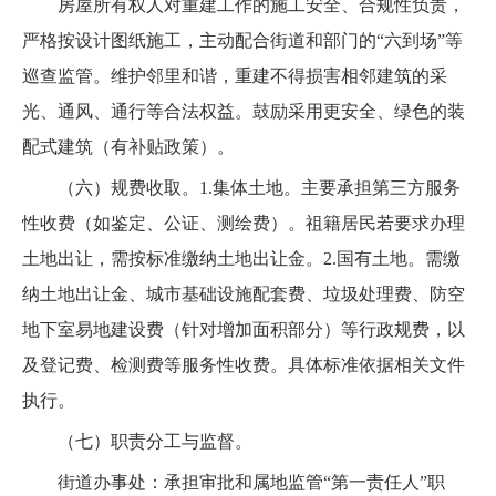
房屋所有权人对重建工作的施工安全、合规性负责，
严格按设计图纸施工，主动配合街道和部门的“六到场”等
巡查监管。维护邻里和谐，重建不得损害相邻建筑的采
光、通风、通行等合法权益。鼓励采用更安全、绿色的装
配式建筑（有补贴政策）。
（六）规费收取。1.集体土地。主要承担第三方服务
性收费（如鉴定、公证、测绘费）。祖籍居民若要求办理
土地出让，需按标准缴纳土地出让金。2.国有土地。需缴
纳土地出让金、城市基础设施配套费、垃圾处理费、防空
地下室易地建设费（针对增加面积部分）等行政规费，以
及登记费、检测费等服务性收费。具体标准依据相关文件
执行。
（七）职责分工与监督。
街道办事处：承担审批和属地监管“第一责任人”职