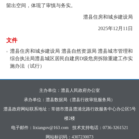
留出空间，体现了审慎与务实。
澧县住房和城乡建设局
2025年12月11日
文件
澧县住房和城乡建设局 澧县自然资源局 澧县城市管理和
综合执法局澧县城区居民自建房D级危房拆除重建工作实
施办法（试行）
主办单位：澧县人民政府办公室
承办单位：澧县数据局（澧县行政审批服务局）
澧县政府网站联系地址：常德市澧县澧浦北路行政服务中心办公区5号
楼2楼
电子邮件：lixiangov@163.com
技术支持电话：0736-3261521
网站标识码：4307230073