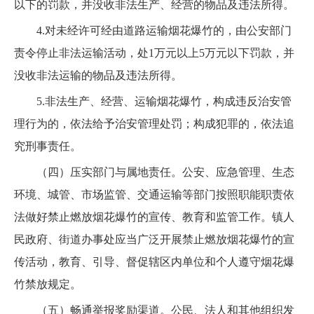
以下的罚款，并没收非法生产、经营的物品及违法所得。
4.对未经许可经由道路运输烟花爆竹的，由公安部门
责令停止非法运输活动，处1万元以上5万元以下罚款，并
没收非法运输的物品及违法所得。
5.非法生产、经营、运输烟花爆竹，构成违反治安管
理行为的，依法给予治安管理处罚；构成犯罪的，依法追
究刑事责任。
（四）压实部门与属地责任。公安、应急管理、生态
环境、城管、市场监管、交通运输等部门按照职能职责依
法做好禁止燃放烟花爆竹的宣传、教育和监管工作。镇人
民政府、街道办事处应当广泛开展禁止燃放烟花爆竹的宣
传活动，教育、引导、督促辖区内单位和个人遵守烟花爆
竹禁放规定。
（五）畅通举报奖励渠道。公民、法人和其他组织发