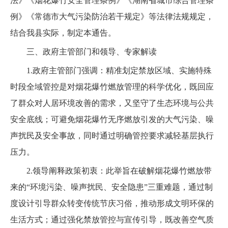
法》《烟花爆竹安全管理条例》《湖南省城市综合管理条
例》《常德市大气污染防治若干规定》等法律法规规定，
结合我县实际，制定本通告。
三、政府主管部门和领导、专家解读
1.政府主管部门强调：精准划定禁放区域、实施特殊
时段全域管控是对烟花爆竹燃放管理的科学优化，既回应
了群众对人居环境改善的需求，又坚守了生态环境与公共
安全底线；可避免烟花爆竹无序燃放引发的大气污染、噪
声扰民及安全事故，同时通过明确管控要求减轻基层执行
压力。
2.领导阐释政策初衷：此举旨在破解烟花爆竹燃放带
来的“环境污染、噪声扰民、安全隐患”三重难题，通过制
度设计引导群众转变传统节庆习俗，推动形成文明环保的
生活方式；通过强化禁放管控与宣传引导，既改善空气质