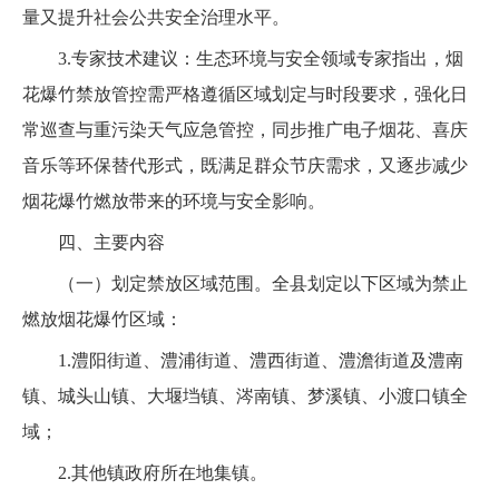
量又提升社会公共安全治理水平。
3.专家技术建议：生态环境与安全领域专家指出，烟
花爆竹禁放管控需严格遵循区域划定与时段要求，强化日
常巡查与重污染天气应急管控，同步推广电子烟花、喜庆
音乐等环保替代形式，既满足群众节庆需求，又逐步减少
烟花爆竹燃放带来的环境与安全影响。
四、主要内容
（一）划定禁放区域范围。全县划定以下区域为禁止
燃放烟花爆竹区域：
1.澧阳街道、澧浦街道、澧西街道、澧澹街道及澧南
镇、城头山镇、大堰垱镇、涔南镇、梦溪镇、小渡口镇全
域；
2.其他镇政府所在地集镇。