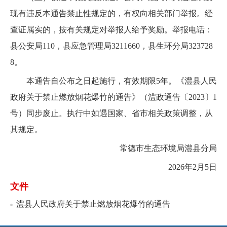
现有违反本通告禁止性规定的，有权向相关部门举报。经
查证属实的，按有关规定对举报人给予奖励。举报电话：
县公安局110，县应急管理局3211660，县生环分局323728
8。
本通告自公布之日起施行，有效期限5年。《澧县人民
政府关于禁止燃放烟花爆竹的通告》（澧政通告〔2023〕1
号）同步废止。执行中如遇国家、省市相关政策调整，从
其规定。
常德市生态环境局澧县分局
2026年2月5日
文件
澧县人民政府关于禁止燃放烟花爆竹的通告