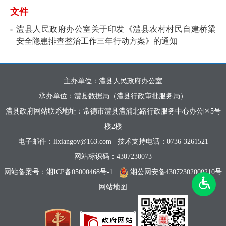
文件
澧县人民政府办公室关于印发《澧县农村村民自建桥梁
安全隐患排查整治工作三年行动方案》的通知
主办单位：澧县人民政府办公室
承办单位：澧县数据局（澧县行政审批服务局）
澧县政府网站联系地址：常德市澧县澧浦北路行政服务中心办公区5号
楼2楼
电子邮件：lixiangov@163.com
技术支持电话：0736-3261521
网站标识码：4307230073
网站备案号：
湘ICP备05000468号-1
湘公网安备43072302000210号
网站地图