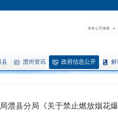
澧县
澧州资讯
政府信息公开
解



局澧县分局《关于禁止燃放烟花