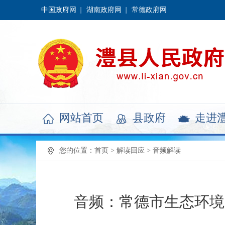
中国政府网
湖南政府网
常德政府网
网站首页
县政府
走进



您的位置：
首页
>
解读回应
>
音频解读
音频：常德市生态环境