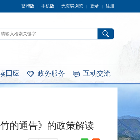
繁體版
手机版
无障碍浏览
登录
注册
|
|
|
|
读回应
政务服务
互动交流


爆竹的通告》的政策解读