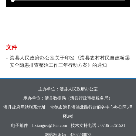
文件
澧县人民政府办公室关于印发《澧县农村村民自建桥梁
安全隐患排查整治工作三年行动方案》的通知
主办单位：澧县人民政府办公室
承办单位：澧县数据局（澧县行政审批服务局）
澧县政府网站联系地址：常德市澧县澧浦北路行政服务中心办公区5号
楼2楼
电子邮件：lixiangov@163.com
技术支持电话：0736-3261521
网站标识码：4307230073