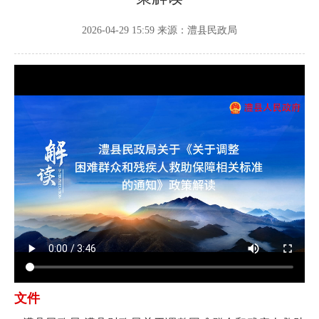
2026-04-29 15:59
来源：澧县民政局
文件