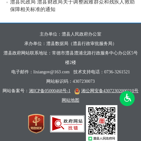
澧县民政局 澧县财政局关于调整困难群众和残疾人救助
保障相关标准的通知
主办单位：澧县人民政府办公室
承办单位：澧县数据局（澧县行政审批服务局）
澧县政府网站联系地址：常德市澧县澧浦北路行政服务中心办公区5号
楼2楼
电子邮件：lixiangov@163.com
技术支持电话：0736-3261521
网站标识码：4307230073
网站备案号：
湘ICP备05000468号-1
湘公网安备43072302000210号
网站地图