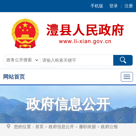
手机版
登录
注册
|
网站首页
政府信息公开
您的位置：
首页
>
政府信息公开
>
履职依据
>
政府公报