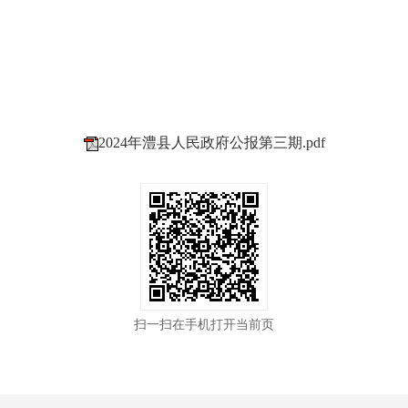
2024年澧县人民政府公报第三期.pdf
扫一扫在手机打开当前页