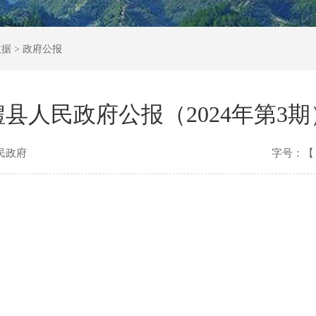
依据
>
政府公报
澧县人民政府公报（2024年第3期
民政府
字号：【