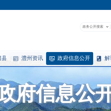
澧县
澧州资讯
政府信息公开
解



政府信息公