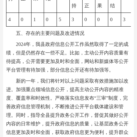
持
正
果
结
4
0
1
0
5
3
0
0
0
3
五、存在的主要问题及改进情况
2024年，我县政府信息公开工作虽然取得了一定的成
绩，但是仍然存在一些不足。比如，主动公开内容质量有
待提高，公开需要更加及时和全面，网站和新媒体等公开
平台管理有待加强，部分信息公开还有待加强等。
新的一年，我们将针对以上问题采取有效措施加以改
进。加强重点领域信息公开，提高主动公开内容的精准
度、覆盖率和时效性。严格落实信息发布“三审”制度，完
善政府信息管理机制，不断推进公开平台载体建设和管
理。同时，指导全县提升政务公开工作，督促其做好公开
内容的日常维护，提升政府信息的质量，让基层政务公开
信息更加及时和全面，获取政府信息更为便利，提升群众