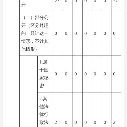
27
0
0
0
0
0
27
开
（二）部分公
开（区分处理
的，只计这一
0
0
0
0
0
0
0
情形，不计其
他情形）
1.属
于国
0
0
0
0
0
0
0
家秘
密
2.其
他法
律行
政法
2
0
0
0
0
0
2