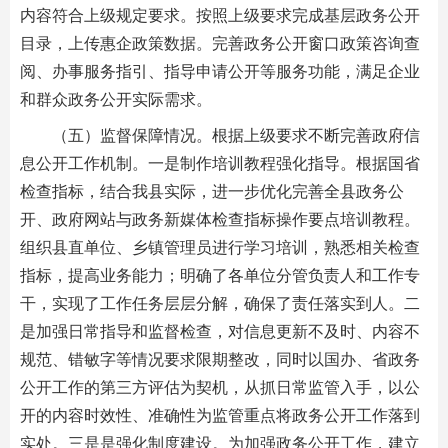
内容符合上级规定要求。按照上级要求完成基层政务公开
目录，上传惠企政策数据。完善政务公开窗口政策咨询查
阅、办事服务指引、指导申请公开等服务功能，满足企业
和群众政务公开实际需求。
（五）监督保障情况。根据上级要求不断完善政府信
息公开工作机制。一是制作培训教程强化指导。根据国省
检查指标，结合我县实际，进一步优化完善全县政务公
开、政府网站与政务新媒体检查指标操作要点培训教程。
组织县直单位、乡镇管理员进行学习培训，熟悉相关检查
指标，提高业务能力；明确了各单位分管负责人和工作专
干，实现了工作任务层层分解，确保了责任落实到人。二
是加强日常指导和监督检查，对信息更新不及时、内容不
规范、错敏字等情况要求限期整改，同时以国办、省政务
公开工作的第三方评估为契机，从抓日常监管入手，以公
开的内容时效性、准确性为监管重点将政务公开工作落到
实处。三是是强化制度建设。为加强政务公开工作，建立