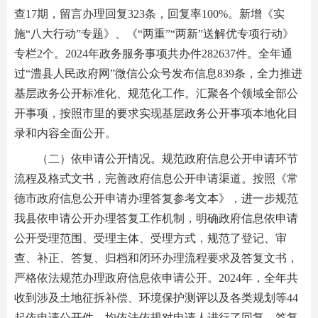
查17期，留言办理回复323条，回复率100%。新增《实
施“八大行动”专题》、《“两重”“两新”送解优专项行动》
专栏2个。2024年政务服务事项共办件282637件。全年通
过“澧县人民政府网”微信公众号发布信息839条，全力推进
基层政务公开标准化、规范化工作。汇聚各个领域全部公
开事项，按照市里的要求实现基层政务公开事项本地化目
录和内容全面公开。
（二）依申请公开情况。规范政府信息公开申请环节
流程及格式文书，完善政府信息公开申请渠道。按照《常
德市政府信息公开申请办理答复参考文本》，进一步规范
我县依申请公开办理答复工作机制，明确政府信息依申请
公开受理范围、受理主体、受理方式，规范了登记、审
查、补正、答复、归档和闭环办理流程要求及答复文书，
严格依法规范办理政府信息依申请公开。2024年，全年共
收到涉及土地征拆补偿、环境保护测评以及各类规划等44
起依申请公开件，均依法依规对申请人进行了回复，答复