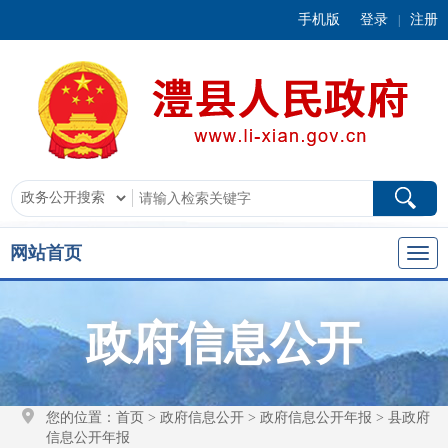
手机版
登录
注册
|
网站首页
政府信息公开
您的位置：
首页
>
政府信息公开
>
政府信息公开年报
>
县政府
信息公开年报