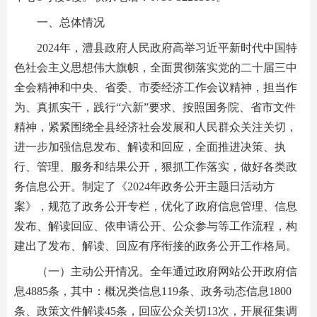
一、总体情况
2024年，澧县政府人民政府高举习近平新时代中国特
色社会主义思想伟大旗帜，全面贯彻落实党的二十届三中
全会精神和中央、省委、市委经济工作会议精神，担当作
为、真抓实干，践行“六新”要求、按照国务院、省市文件
精神，紧紧围绕全县经济社会发展和人民群众关注关切，
进一步加强信息发布、解读和回应，全面推进决策、执
行、管理、服务和结果公开，狠抓工作落实，做好各类政
务信息公开。制定了《2024年政务公开主题日活动方
案》，规范了政务公开专栏，优化了政府信息管理、信息
发布、解读回应、依申请公开、公众参与等工作流程，构
建出了发布、解读、回应有序衔接的政务公开工作格局。
（一）主动公开情况。全年通过政府网站公开政府信
息4885条，其中：概况类信息119条、政务动态信息1800
条、政策文件解读45条，回应公众关切13次，开展征集调