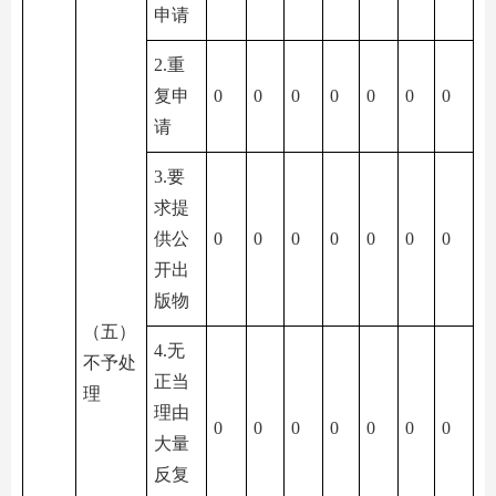
申请
2.重
复申
0
0
0
0
0
0
0
请
3.要
求提
供公
0
0
0
0
0
0
0
开出
版物
（五）
4.无
不予处
正当
理
理由
0
0
0
0
0
0
0
大量
反复