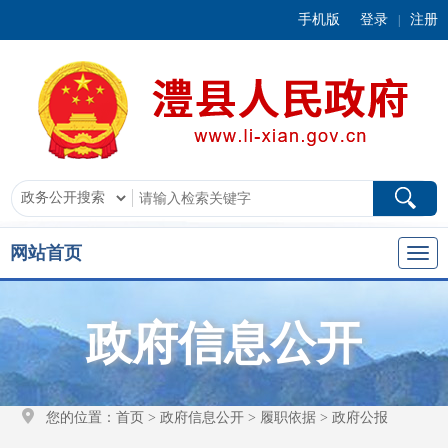
手机版
登录
注册
|
网站首页
政府信息公开
您的位置：
首页
>
政府信息公开
>
履职依据
>
政府公报