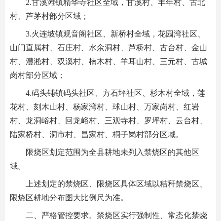
2.甘溪滩镇精华寺社区全域，甘溪村、丰年村、古北
村、芦茅村部分区域；
3.火连坡镇观音阁社区、新桥村全域，花园湾社区、
山门直属村、石庄村、水氽洞村、芦桥村、古台村、金山
村、澧淞村、双溪村、楠木村、羊耳山村、三元村、古城
岗村部分区域；
4.码头铺镇码头社区、方石坪社区、杉木村全域，莲
花村、刻木山村、杨家湾村、球山村、万家岗村、红岩
村、龙洞峪村、回龙峪村、三观寺村、罗坪村、云台村、
陆家桥村、洞市村、昌家村、桐子岗村部分区域。
限烧区划定范围为全县耕地未列入禁烧区的其他区
域。
上述划定的禁烧区、限烧区具体区域以秸秆禁烧区、
限烧区耕地分布图大比例尺为准。
二、严格管控要求。禁烧区实行强制性、常态化禁烧