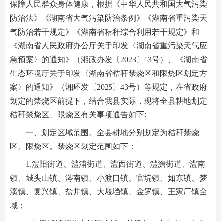
保障人民群众身体健康，根据《中华人民共和国大气污染
防治法》《湖南省大气污染防治条例》《湖南省重污染天
气防治若干规定》《湖南省秸秆综合利用若干规定》和
《湖南省人民政府办公厅关于印发〈湖南省重污染天气应
急预案〉的通知》（湘政办发〔2023〕53号）、《湖南省
生态环境厅关于印发〈湖南省秸秆禁烧区和限烧区划定方
案〉的通知》（湘环发〔2025〕43号）等规定，在省政府
划定的禁烧区前提下，结合我县实际，现将全县耕地划定
秸秆禁烧区、限烧区有关事项通告如下:
一、划定区域范围。全县耕地分别划定为秸秆禁烧
区、限烧区。禁烧区划定范围如下：
1.澧阳街道、澧浦街道、澧西街道、澧澹街道、澧南
镇、城头山镇、涔南镇、小渡口镇、官垸镇、如东镇、梦
溪镇、复兴镇、盐井镇、大堰垱镇、金罗镇、王家厂镇全
域；