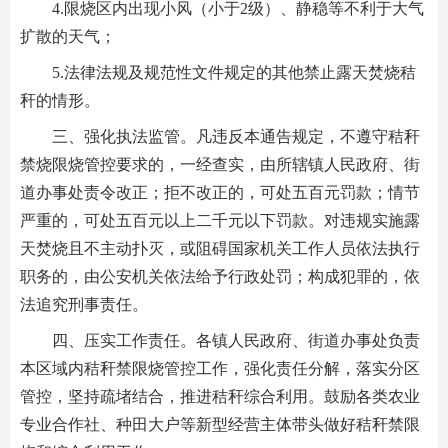
4.限烧区内出现小风（小于2级）、静稳等不利于大气
扩散的天气；
5.法律法规及规范性文件规定的其他禁止露天焚烧秸
秆的情形。
三、强化执法监管。凡违反本通告规定，不遵守秸秆
禁烧限烧管控要求的，一经查实，由所辖镇人民政府、街
道办事处责令改正；拒不改正的，可处五百元罚款；情节
严重的，可处五百元以上二千元以下罚款。对违规实施露
天焚烧且不主动扑灭，或阻碍国家机关工作人员依法执行
职务的，由公安机关依法给予行政处罚；构成犯罪的，依
法追究刑事责任。
四、压实工作责任。各镇人民政府、街道办事处负责
本区域内秸秆禁限烧管控工作，强化责任分解，落实分区
管控，坚持疏堵结合，推进秸秆综合利用。鼓励各类农业
专业合作社、种田大户等新型经营主体带头做好秸秆禁限