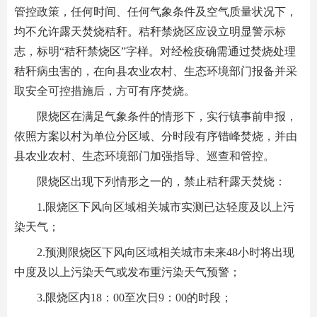
管控政策，任何时间、任何气象条件及空气质量状况下，
均不允许露天焚烧秸秆。秸秆禁烧区应设立明显警示标
志，标明“秸秆禁烧区”字样。对经检疫确需通过焚烧处理
秸秆病虫害的，在向县农业农村、生态环境部门报备并采
取安全可控措施后，方可有序焚烧。
限烧区在满足气象条件的情形下，实行镇事前申报，
依照方案以村为单位分区域、分时段有序错峰焚烧，并由
县农业农村、生态环境部门加强指导、巡查和管控。
限烧区出现下列情形之一的，禁止秸秆露天焚烧：
1.限烧区下风向区域相关城市实测已达轻度及以上污
染天气；
2.预测限烧区下风向区域相关城市未来48小时将出现
中度及以上污染天气或发布重污染天气预警；
3.限烧区内18：00至次日9：00的时段；