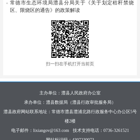
常德市生态环境局澧县分局关于《关于划定秸秆禁烧
区、限烧区的通告》的政策解读
扫一扫在手机打开当前页
主办单位：澧县人民政府办公室
承办单位：澧县数据局（澧县行政审批服务局）
澧县政府网站联系地址：常德市澧县澧浦北路行政服务中心办公区5号
楼2楼
电子邮件：lixiangov@163.com
技术支持电话：0736-3261521
网站标识码：4307230073