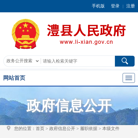
手机版
登录
注册
|
网站首页
政府信息公开
您的位置：
首页
>
政府信息公开
>
履职依据
>
本级文件