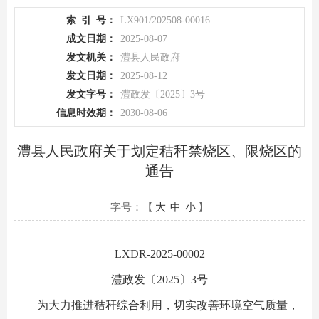
索
引
号：
LX901/202508-00016
成文日期：
2025-08-07
发文机关：
澧县人民政府
发文日期：
2025-08-12
发文字号：
澧政发〔2025〕3号
信息时效期：
2030-08-06
澧县人民政府关于划定秸秆禁烧区、限烧区的
通告
字号：【
大
中
小
】
LXDR-2025-00002
澧政发〔2025〕3号
为大力推进秸秆综合利用，切实改善环境空气质量，