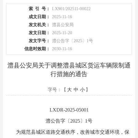
索
引
号：
LX901/202511-00022
成文日期：
2025-11-16
发文机关：
澧县公安局
发文日期：
2025-11-20
发文字号：
澧公告字〔2025〕1号
信息时效期：
2030-11-16
澧县公安局关于调整澧县城区货运车辆限制通
行措施的通告
字号：【
大
中
小
】
LXDR-2025-05001
澧公告字〔2025〕1号
为规范县城区道路交通秩序，改善城市交通环境，保