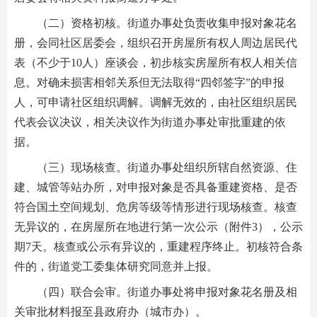
（二）资格初核。街道办事处负责收集申报对象花名
册，会同社区居委会，组织召开房屋所有权人周边居民代
表（不少于10人）座谈会，初步核实房屋所有权人相关信
息。对确未损害相邻关系但无法取得“四邻签字”的申报
人，可申请社区组织调解。调解无效的，由社区组织居民
代表会议决议，相关决议作为街道办事处审批重建的依
据。
（三）现场核查。街道办事处组织所辖自然资源、住
建、城管等站办所，对申报对象是否具备重建资格、是否
符合国土空间规划、危房等级等情形进行现场核查。核查
无异议的，在房屋所在地进行第一次公示（附件3），公示
期7天。核查或公示有异议的，重建程序终止。初核符合条
件的，街道党工委集体研究同意并上报。
（四）联合会审。街道办事处将申报对象花名册及相
关审批材料报至县政府办（城市办）。