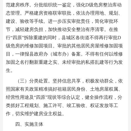
范建房秩序。分批组织统一鉴定，强化D级危房整治库动
态管理。严格建房资格联审联批，依法办理用地、规划、
建设、验收等手续。进一步压实审批责任，简化审批环
节，减轻建房负担，加快推动安全整治有序清零。在推
行“四原”拆除重建的同时，县城区各街道不得再行审批D
级危房的维修加固项目。审批的其他居民房屋维修加固项
目，一律报县政府办（城市办）备案。不得有任何以维修
加固之名行翻新重建之实、未经审批的私搭乱建等行为发
生。
（三）分类处置。坚持信息共享，积极发动群众，依
照国家有关政策精准搞好祖籍居民身份、土地房屋权属、
经营性用途及“四原”现状等综合认定，健全操作流程，分
类抓好工程规划、施工许可、竣工验收、权证发放等工
作，切实维护建房业主权益。
四、实施主体