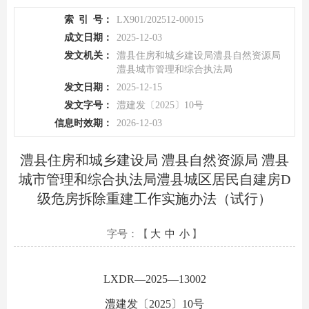
索
引
号：
LX901/202512-00015
成文日期：
2025-12-03
发文机关：
澧县住房和城乡建设局澧县自然资源局
澧县城市管理和综合执法局
发文日期：
2025-12-15
发文字号：
澧建发〔2025〕10号
信息时效期：
2026-12-03
澧县住房和城乡建设局 澧县自然资源局 澧县
城市管理和综合执法局澧县城区居民自建房D
级危房拆除重建工作实施办法（试行）
字号：【
大
中
小
】
LXDR—2025—13002
澧建发〔2025〕10号