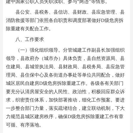
建中国家公职人员失职渎职、参与“两违”等情形。
县公安、县税务、县信访、县财政、县应急管理、县
消防救援等部门依照各自职责和调度部署做好D级危房拆
除重建有关配合工作。
八、工作要求
（一）强化组织领导。分管城建工作副县长加强组织
领导，县政府办（城市办）具体负责，县自然资源局、县
住建局、县城管执法局、县财政局、县税务局、县应急管
理局、县住保中心及各街道办事处等单位共同配合，做好
城区居民自建房D级危房拆除重建工作。各级各有关部门
要充分认清房屋安全的人民性、政治性，积极回应群众诉
求，织密责任体系，加快部署推动，细化工作预案。要进
一步整合部门力量，落实疏堵结合，建立联动机制，下大
力规范县城区建房秩序，确保D级危房拆除重建工作有章
可循、有序落地。