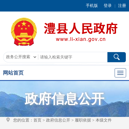
手机版
登录
注册
|
网站首页
政府信息公开
您的位置：
首页
>
政府信息公开
>
履职依据
>
本级文件