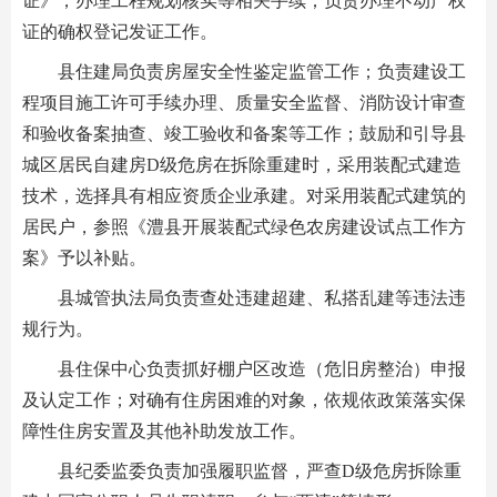
证》，办理工程规划核实等相关手续；负责办理不动产权
证的确权登记发证工作。
县住建局负责房屋安全性鉴定监管工作；负责建设工
程项目施工许可手续办理、质量安全监督、消防设计审查
和验收备案抽查、竣工验收和备案等工作；鼓励和引导县
城区居民自建房D级危房在拆除重建时，采用装配式建造
技术，选择具有相应资质企业承建。对采用装配式建筑的
居民户，参照《澧县开展装配式绿色农房建设试点工作方
案》予以补贴。
县城管执法局负责查处违建超建、私搭乱建等违法违
规行为。
县住保中心负责抓好棚户区改造（危旧房整治）申报
及认定工作；对确有住房困难的对象，依规依政策落实保
障性住房安置及其他补助发放工作。
县纪委监委负责加强履职监督，严查D级危房拆除重