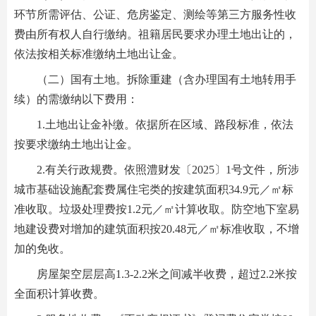
环节所需评估、公证、危房鉴定、测绘等第三方服务性收
费由所有权人自行缴纳。祖籍居民要求办理土地出让的，
依法按相关标准缴纳土地出让金。
（二）国有土地。拆除重建（含办理国有土地转用手
续）的需缴纳以下费用：
1.土地出让金补缴。依据所在区域、路段标准，依法
按要求缴纳土地出让金。
2.有关行政规费。依照澧财发〔2025〕1号文件，所涉
城市基础设施配套费属住宅类的按建筑面积34.9元／㎡标
准收取。垃圾处理费按1.2元／㎡计算收取。防空地下室易
地建设费对增加的建筑面积按20.48元／㎡标准收取，不增
加的免收。
房屋架空层层高1.3-2.2米之间减半收费，超过2.2米按
全面积计算收费。