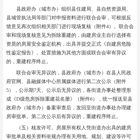
县政府办（城市办）组织县住建局、县自然资源局、
县城管执法局等部门对申报资料进行联合会审，可根据反
馈意见再次组织相关部门进行现场复核（附件4）。联合会
审和现场复核意见为拆除重建的，由建房业主自行选择有
资质的房屋安全鉴定机构，出具并提交正式《自建房危险
性鉴定报告》。处置措施为其他方面或联合会审有异议
的，重建程序终止。
联合会审无异议的，县政府办（城市办）在县人民政
府官网、县融媒体中心所属媒体进行第二次公示（附件
5），公示期7天。公示后无异议的，各街道办事处整理形
成《D级危房拆除重建花名册》（附件6），统一报送至县
政府办（城市办）备案审查后，发回至街道办事处办理建
房审批单。第二次公示后有异议的，重建程序终止。
（五）核发许可。房屋所有权人凭街道办出具的建房
审批单及相关资料依规办理有关用地、规划、建设等许可