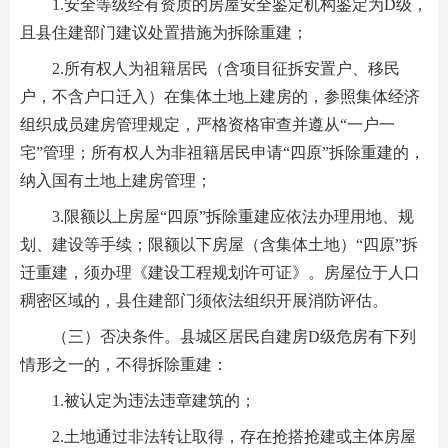
1.安全等级经有资质的房屋安全鉴定机构鉴定为D级，
且县住建部门建议处置措施为拆除重建；
2.所有权人为祖籍居民（含项目征拆安置户、移民
户，不含户口迁入）在集体土地上建房的，参照集体经济
组织成员建房管理规定，严格资格审查并遵从“一户一
宅”管理；所有权人为非祖籍居民申请“四原”拆除重建的，
纳入国有土地上建房管理；
3.限额以上房屋“四原”拆除重建应依法办理用地、规
划、建设等手续；限额以下房屋（含集体土地）“四原”拆
迁重建，须办理《建设工程规划许可证》。房屋位于人口
稠密区域的，县住建部门须依法组织开展消防评估。
（三）否决条件。县城区居民自建房D级危房有下列
情形之一的，不得拆除重建：
1.被认定为违法违章建筑的；
2.土地通过非法转让取得，存在抢搭抢建或主体房屋