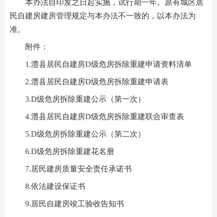
本办法自印发之日起实施，试行期一年。原有城区居
民自建房建房管理规定与本办法不一致的，以本办法为
准。
附件：
1.澧县居民自建房D级危房拆除重建申请资料清单
2.澧县居民自建房D级危房拆除重建申请表
3.D级危房拆除重建公示（第一次）
4.澧县居民自建房D级危房拆除重建联合审查表
5.D级危房拆除重建公示（第二次）
6.D级危房拆除重建花名册
7.居民建房质量安全责任承诺书
8.依法建设保证书
9.居民自建房竣工验收告知书