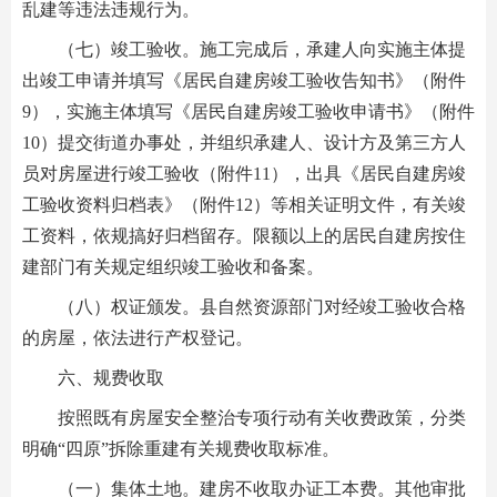
乱建等违法违规行为。
（七）竣工验收。施工完成后，承建人向实施主体提
出竣工申请并填写《居民自建房竣工验收告知书》（附件
9），实施主体填写《居民自建房竣工验收申请书》（附件
10）提交街道办事处，并组织承建人、设计方及第三方人
员对房屋进行竣工验收（附件11），出具《居民自建房竣
工验收资料归档表》（附件12）等相关证明文件，有关竣
工资料，依规搞好归档留存。限额以上的居民自建房按住
建部门有关规定组织竣工验收和备案。
（八）权证颁发。县自然资源部门对经竣工验收合格
的房屋，依法进行产权登记。
六、规费收取
按照既有房屋安全整治专项行动有关收费政策，分类
明确“四原”拆除重建有关规费收取标准。
（一）集体土地。建房不收取办证工本费。其他审批