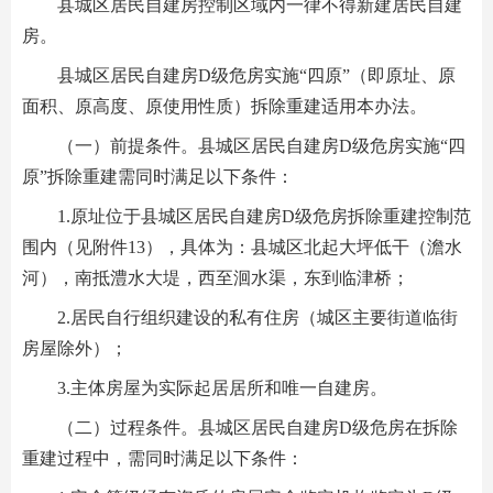
县城区居民自建房控制区域内一律不得新建居民自建
房。
县城区居民自建房D级危房实施“四原”（即原址、原
面积、原高度、原使用性质）拆除重建适用本办法。
（一）前提条件。县城区居民自建房D级危房实施“四
原”拆除重建需同时满足以下条件：
1.原址位于县城区居民自建房D级危房拆除重建控制范
围内（见附件13），具体为：县城区北起大坪低干（澹水
河），南抵澧水大堤，西至洄水渠，东到临津桥；
2.居民自行组织建设的私有住房（城区主要街道临街
房屋除外）；
3.主体房屋为实际起居居所和唯一自建房。
（二）过程条件。县城区居民自建房D级危房在拆除
重建过程中，需同时满足以下条件：