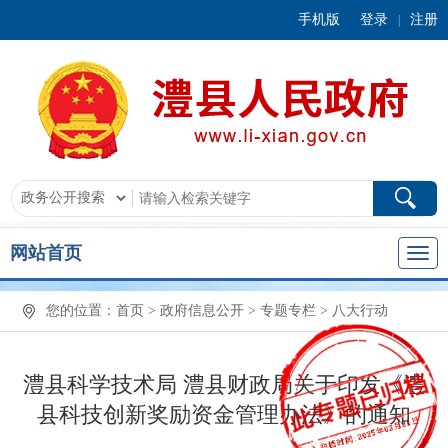
手机版
登录
注册
|
网站首页
您的位置：
首页
>
政府信息公开
>
专题专栏
>
八大行动
澧县科学技术局 澧县财政局关于印发《澧
县科技创新奖励资金管理办法》的通知