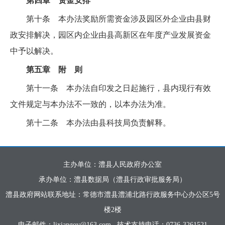
第四章 资金安排
第十条 本办法奖励所需资金涉及园区外企业由县财
政安排解决，园区内企业由县高新区在年度产业发展资金
中予以解决。
第五章 附 则
第十一条 本办法自印发之日起施行，县内现行有效
文件规定与本办法不一致的，以本办法为准。
第十二条 本办法由县科技局负责解释。
主办单位：澧县人民政府办公室
承办单位：澧县数据局（澧县行政审批服务局）
澧县政府网站联系地址：常德市澧县澧浦北路行政服务中心办公区5号
楼2楼
电子邮件：lixiangov@163.com
技术支持电话：0736-3261521