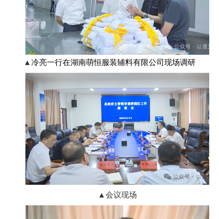
▲
冷亮一行在湖南萌恒服装辅料有限公司现场调研
▲会议现场