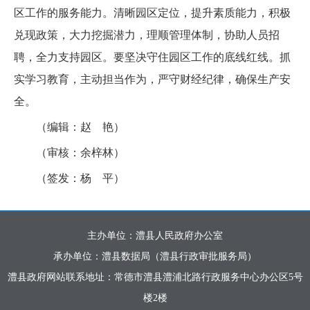
区工作的服务能力。清晰园区定位，提升素质能力，积极
兑现政策，大力挖掘潜力，理顺管理体制，协助人员招
聘，全力支持园区。要坚决守住园区工作的底线红线。抓
实学习教育，主动担当作为，严守财经纪律，确保生产安
全。
（编辑：赵 艳）
（审核：余梓林）
（签发：杨 平）
主办单位：澧县人民政府办公室
承办单位：澧县数据局（澧县行政审批服务局）
澧县政府网站联系地址：常德市澧县澧浦北路行政服务中心办公区5号
楼2楼