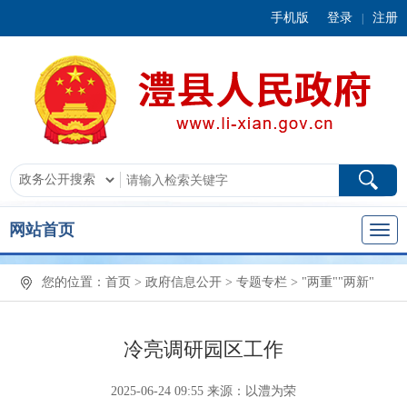
手机版
登录
注册
|
网站首页
您的位置：
首页
>
政府信息公开
>
专题专栏
>
"两重""两新"
冷亮调研园区工作
2025-06-24 09:55
来源：以澧为荣