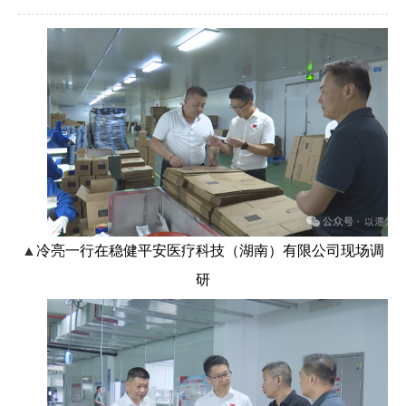
▲
冷亮一行在
稳健平安医疗科技（湖南）有限公司现场调
研