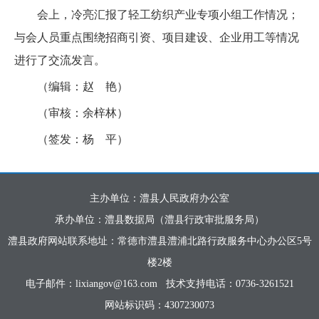
会上，冷亮汇报了轻工纺织产业专项小组工作情况；
与会人员重点围绕招商引资、项目建设、企业用工等情况
进行了交流发言。
（编辑：赵 艳）
（审核：余梓林）
（签发：杨 平）
主办单位：澧县人民政府办公室
承办单位：澧县数据局（澧县行政审批服务局）
澧县政府网站联系地址：常德市澧县澧浦北路行政服务中心办公区5号
楼2楼
电子邮件：lixiangov@163.com
技术支持电话：0736-3261521
网站标识码：4307230073