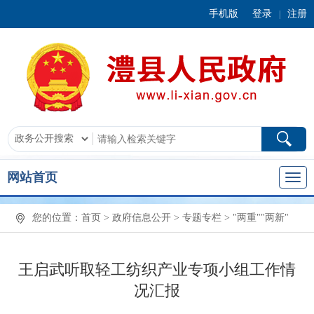
手机版
登录
注册
|
网站首页
您的位置：
首页
>
政府信息公开
>
专题专栏
>
"两重""两新"
王启武听取轻工纺织产业专项小组工作情
况汇报