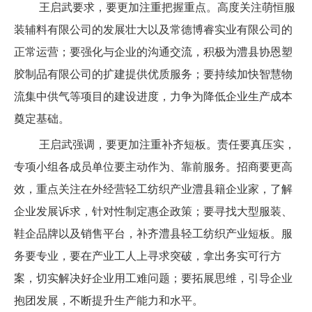
王启武要求，要更加注重把握重点。高度关注萌恒服
装辅料有限公司的发展壮大以及常德博睿实业有限公司的
正常运营；要强化与企业的沟通交流，积极为澧县协恩塑
胶制品有限公司的扩建提供优质服务；要持续加快智慧物
流集中供气等项目的建设进度，力争为降低企业生产成本
奠定基础。
王启武强调，要更加注重补齐短板。责任要真压实，
专项小组各成员单位要主动作为、靠前服务。招商要更高
效，重点关注在外经营轻工纺织产业澧县籍企业家，了解
企业发展诉求，针对性制定惠企政策；要寻找大型服装、
鞋企品牌以及销售平台，补齐澧县轻工纺织产业短板。服
务要专业，要在产业工人上寻求突破，拿出务实可行方
案，切实解决好企业用工难问题；要拓展思维，引导企业
抱团发展，不断提升生产能力和水平。