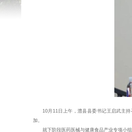
10月11日上午，澧县县委书记王启武主
加。
就下阶段医药医械与健康食品产业专项小组