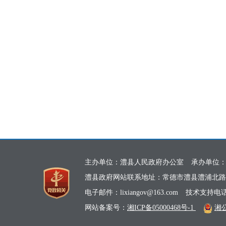
主办单位：澧县人民政府办公室
承办单位
澧县政府网站联系地址：常德市澧县澧浦北路
电子邮件：lixiangov@163.com
技术支持电话：0
网站备案号：
湘ICP备05000468号-1
湘公