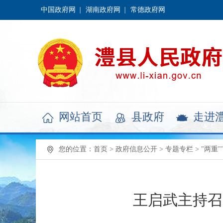
中国政府网
湖南政府网
常德政府网
网站首页
县政府
走进



您的位置：
首页
>
政府信息公开
>
专题专栏
>
"两重"
王启武主持召