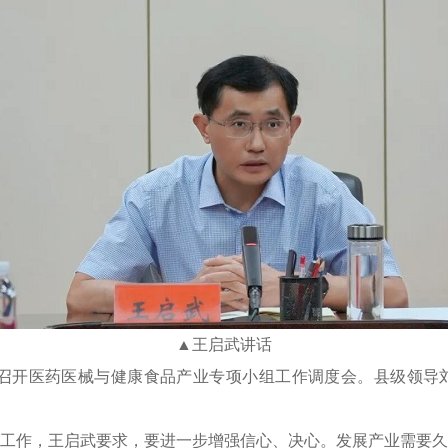
▲
王启武讲话
持召开医药医械与健康食品产业专项小组工作调度会。县级领导
工作，王启武要求，要进一步增强信心、决心。发展产业需要久