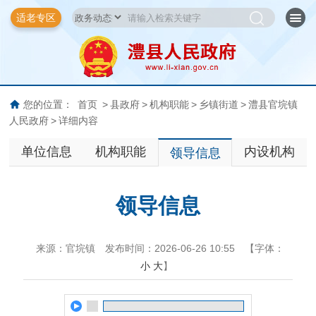
适老专区
您的位置：
首页
>
县政府
>
机构职能
>
乡镇街道
>
澧县官垸镇
人民政府
>
详细内容
单位信息
机构职能
内设机构
领导信息
领导信息
来源：官垸镇
发布时间：2026-06-26 10:55
【字体：
小
大
】