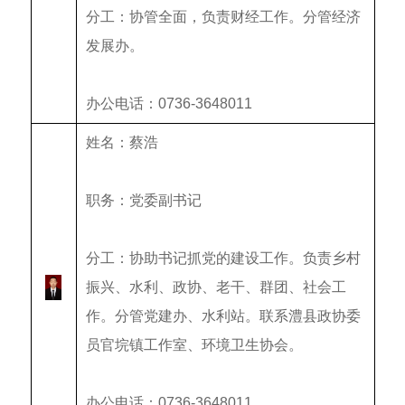
分工：
协管全面，
负责财经工作
。分管经济
发展办。
办公电话：0736-3648011
姓名：蔡浩
职务：党委副书记
分工：
协助书记抓党的建设工作
。
负责
乡村
振兴
、水利、政协、
老干
、
群
团
、社会工
作
。分管党建办、水利站。联系澧县政协委
员官垸镇工作室、环境卫生协会。
办公电话：0736-3648011