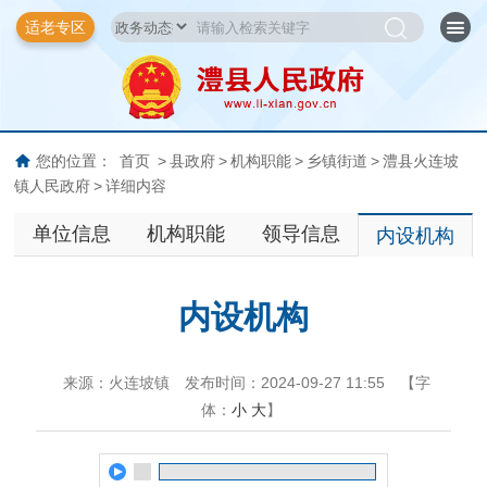
适老专区
您的位置：
首页
>
县政府
>
机构职能
>
乡镇街道
>
澧县火连坡
镇人民政府
>
详细内容
单位信息
机构职能
领导信息
内设机构
内设机构
来源：火连坡镇
发布时间：2024-09-27 11:55
【字
体：
小
大
】