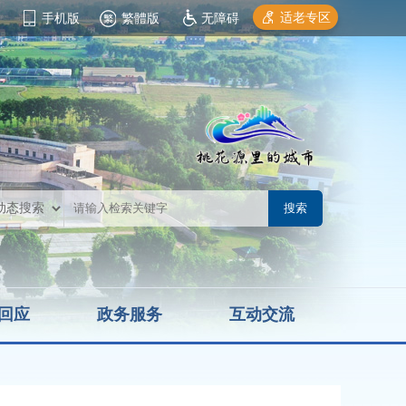
适老专区
手机版
繁體版
无障碍
回应
政务服务
互动交流