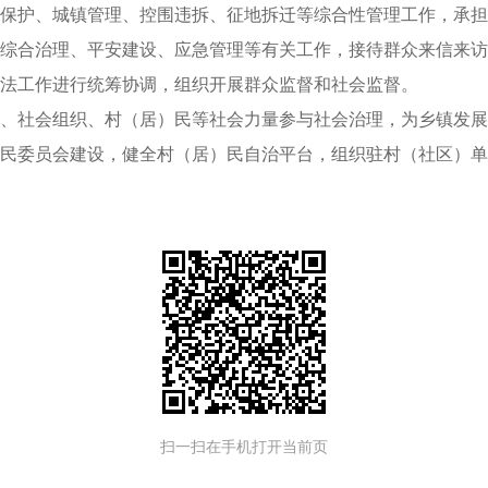
保护、城镇管理、控围违拆、征地拆迁等综合性管理工作，承担
综合治理、平安建设、应急管理等有关工作，接待群众来信来访
法工作进行统筹协调，组织开展群众监督和社会监督。
、社会组织、村（居）民等社会力量参与社会治理，为乡镇发展
民委员会建设，健全村（居）民自治平台，组织驻村（社区）单
扫一扫在手机打开当前页