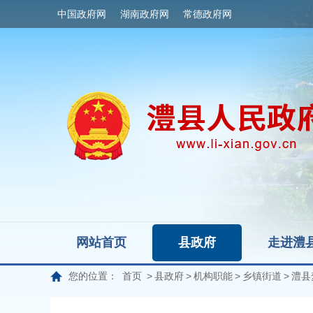
中国政府网
湖南政府网
常德政府网
网站首页
县政府
走进澧
您的位置：
首页
>
县政府
>
机构职能
>
乡镇街道
>
澧县