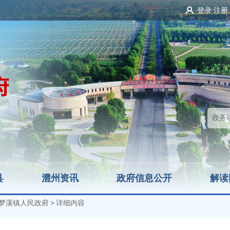
登录
注册
县
澧州资讯
政府信息公开
解读
梦溪镇人民政府
>
详细内容