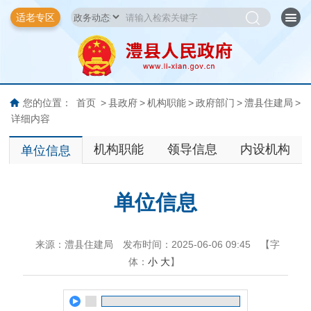
适老专区
您的位置：
首页
>
县政府
>
机构职能
>
政府部门
>
澧县住建局
>
详细内容
机构职能
领导信息
内设机构
单位信息
单位信息
来源：澧县住建局
发布时间：2025-06-06 09:45
【字
体：
小
大
】