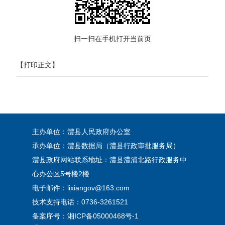
扫一扫在手机打开当前页
【打印正文】
主办单位：澧县人民政府办公室
承办单位：澧县数据局（澧县行政审批服务局）
澧县政府网站联系地址：澧县澧浦北路行政服务中
心办公区5号楼2楼
电子邮件：lixiangov@163.com
技术支持电话：0736-3261521
备案序号：
湘ICP备05000468号-1