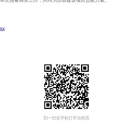
本次报备调查工作，共同为涉农建设项目贡献力量。
sx
扫一扫在手机打开当前页