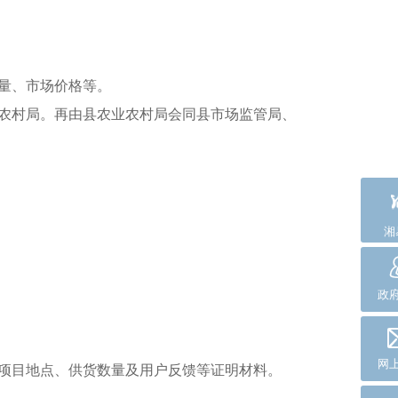
量、市场价格等。
业农村局。再由县农业农村局会同县市场监管局、
湘
政
网
、项目地点、供货数量及用户反馈等证明材料。