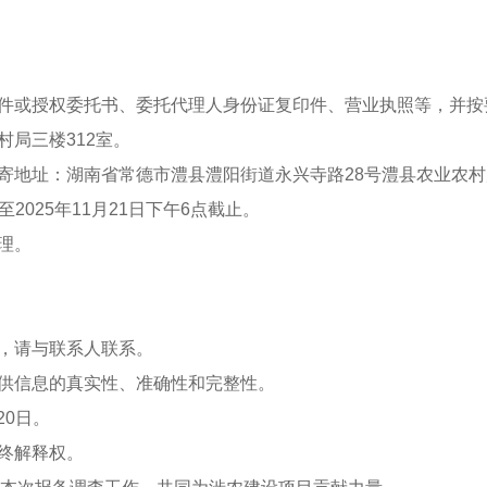
印件或授权委托书、委托代理人身份证复印件、营业执照等，并
村局三楼312室。
邮寄地址：湖南省常德市澧县澧阳街道永兴寺路28号澧县农业农
至2025年11月21日下午6点截止。
理。
情，请与联系人联系。
提供信息的真实性、准确性和完整性。
20日。
最终解释权。