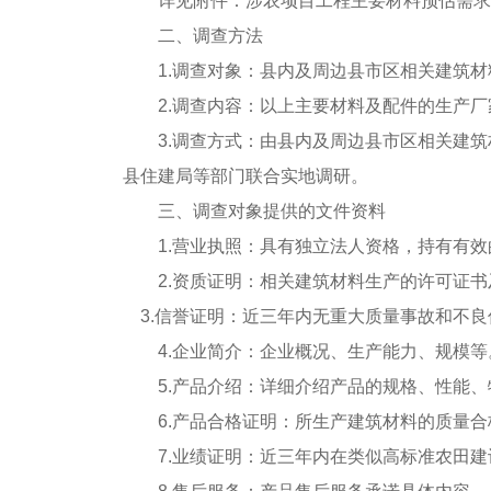
详见附件：涉农项目工程主要材料预估需求
二、调查方法
1.调查对象：县内及周边县市区相关建筑
2.调查内容：以上主要材料及配件的生产
3.调查方式：由县内及周边县市区相关建
县住建局等部门联合实地调研。
三、调查对象提供的文件资料
1.营业执照：具有独立法人资格，持有有
2.资质证明：相关建筑材料生产的许可证
3.信誉证明：近三年内无重大质量事故和不良
4.企业简介：企业概况、生产能力、规模等
5.产品介绍：详细介绍产品的规格、性能
6.产品合格证明：所生产建筑材料的质量
7.业绩证明：近三年内在类似高标准农田