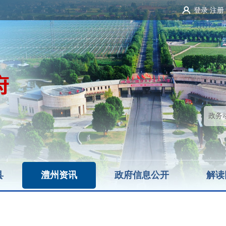
登录
注册
县
澧州资讯
政府信息公开
解读