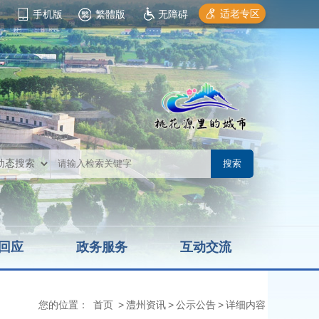
适老专区
手机版
繁體版
无障碍
回应
政务服务
互动交流
您的位置：
首页
>
澧州资讯
>
公示公告
>
详细内容