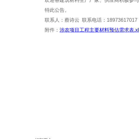
欢迎各建筑材料生产厂家、供应商积极参与
特此公告。
联系人：蔡诗云 联系电话：18973617017
附件：
涉农项目工程主要材料预估需求表.xl