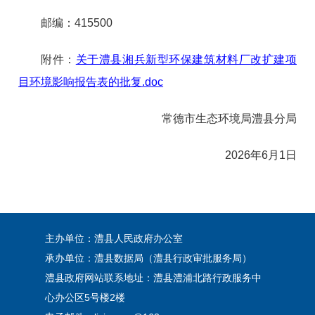
邮编：415500
附件：
关于澧县湘兵新型环保建筑材料厂改扩建项
目环境影响报告表的批复.doc
常德市生态环境局澧县分局
2026年6月1日
主办单位：澧县人民政府办公室
承办单位：澧县数据局（澧县行政审批服务局）
澧县政府网站联系地址：澧县澧浦北路行政服务中
心办公区5号楼2楼