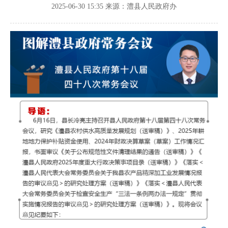
2025-06-30 15:35
来源：澧县人民政府办