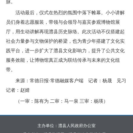
脉。
活动最后，仪式在热烈的氛围中落下帷幕。小小讲解
员们身着志愿服装，带领与会领导与嘉宾参观博物馆展
厅，用生动讲解再现澧县历史脉络。此次活动不仅搭建起
社会力量参与文物保护的桥梁，也为青少年搭建了文化实
践平台，进一步扩大了澧县文化影响力，提升了公共文化
服务效能，让博物馆真正成为联结传承与未来的文化纽
带。
来源：常德日报·常德融媒客户端 记者：杨晟 见习
记者：赵婧
（一审：陈有为 二审：马一泉 三审：杨瑛）
主办单位：澧县人民政府办公室