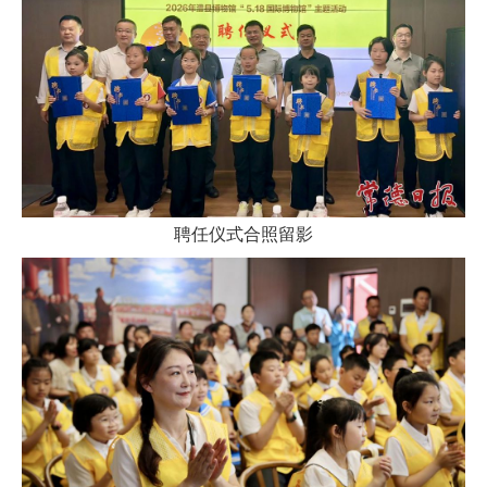
聘任仪式合照留影