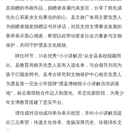
其捐赠的书画作品，捐赠者亲属代表发言，分享了韩先成
先生心系家乡文化事业的初心。县文旅广体局主要负责人
为捐赠者颁发捐赠证书并讲话，对其支持文博事业发展的
善举表示衷心感谢，希望以此带动更多社会力量参与文物
保护，共同守护澧县文化根脉。
聘任环节，35名优秀“小小讲解员”从全县各校脱颖而
出。县教育局相关负责人宣布入选名单，与会领导共同为
孩子们颁发聘书。县考古研究和文物保护中心相关负责人
为澧县第一完全小学授牌“澧县博物馆小小讲解员培训基
地”，标志着馆校合作迈入制度化、常态化新阶段，为青少
年文博教育搭建了坚实平台。
谭佳成对活动成功举办表示祝贺，并向小小讲解员提
出三点希望：传递文化传承、发扬深厚历史、珍视绵长文