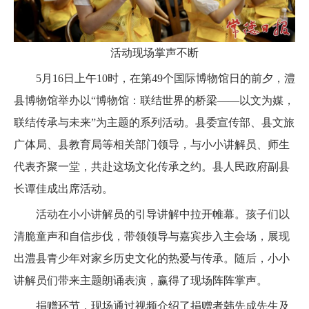
活动
现场掌声不断
5月16日上午10时，在第49个国际博物馆日的前夕，澧
县博物馆举办以“博物馆：联结世界的桥梁——以文为媒，
联结传承与未来”为主题的系列活动。县委宣传部、县文旅
广体局、县教育局等相关部门领导，与小小讲解员、师生
代表齐聚一堂，共赴这场文化传承之约。县人民政府副县
长谭佳成出席活动。
活动在小小讲解员的引导讲解中拉开帷幕。孩子们以
清脆童声和自信步伐，带领领导与嘉宾步入主会场，展现
出澧县青少年对家乡历史文化的热爱与传承。随后，小小
讲解员们带来主题朗诵表演，赢得了现场阵阵掌声。
捐赠环节，现场通过视频介绍了捐赠者韩先成先生及