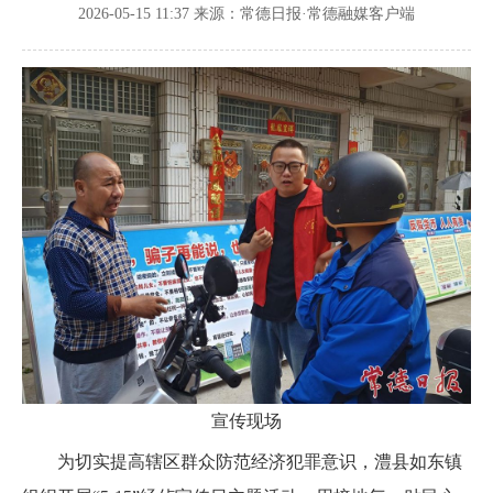
2026-05-15 11:37
来源：常德日报·常德融媒客户端
宣传现场
为切实提高辖区群众防范经济犯罪意识，澧县如东镇