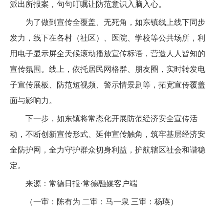
派出所报案，句句叮嘱让防范意识入脑入心。
为了做到宣传全覆盖、无死角，如东镇线上线下同步
发力，线下在各村（社区）、医院、学校等公共场所，利
用电子显示屏全天候滚动播放宣传标语，营造人人皆知的
宣传氛围。线上，依托居民网格群、朋友圈，实时转发电
子宣传展板、防范短视频、警示情景剧等，拓宽宣传覆盖
面与影响力。
下一步，如东镇将常态化开展防范经济安全宣传活
动，不断创新宣传形式、延伸宣传触角，筑牢基层经济安
全防护网，全力守护群众切身利益，护航辖区社会和谐稳
定。
来源：常德日报·常德融媒客户端
（一审：陈有为 二审：马一泉 三审：杨瑛）