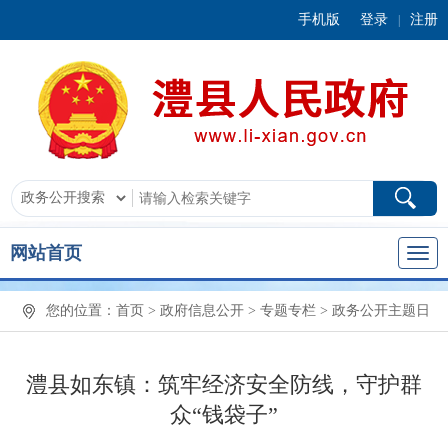
手机版
登录
注册
|
网站首页
您的位置：
首页
>
政府信息公开
>
专题专栏
>
政务公开主题日
澧县如东镇：筑牢经济安全防线，守护群
众“钱袋子”