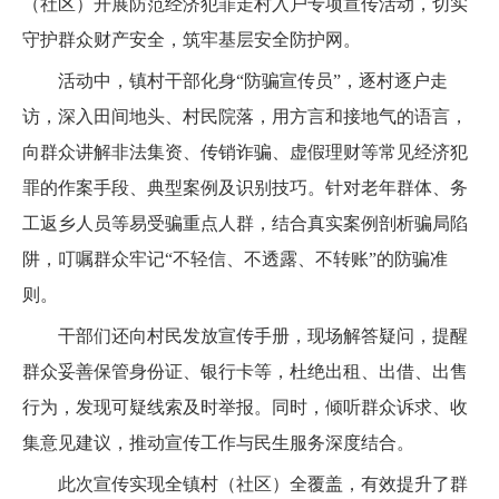
（社区）开展防范经济犯罪走村入户专项宣传活动，切实
守护群众财产安全，筑牢基层安全防护网。
活动中，镇村干部化身“防骗宣传员”，逐村逐户走
访，深入田间地头、村民院落，用方言和接地气的语言，
向群众讲解非法集资、传销诈骗、虚假理财等常见经济犯
罪的作案手段、典型案例及识别技巧。针对老年群体、务
工返乡人员等易受骗重点人群，结合真实案例剖析骗局陷
阱，叮嘱群众牢记“不轻信、不透露、不转账”的防骗准
则。
干部们还向村民发放宣传手册，现场解答疑问，提醒
群众妥善保管身份证、银行卡等，杜绝出租、出借、出售
行为，发现可疑线索及时举报。同时，倾听群众诉求、收
集意见建议，推动宣传工作与民生服务深度结合。
此次宣传实现全镇村（社区）全覆盖，有效提升了群