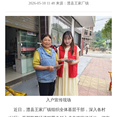
2026-05-18 11:48
来源：澧县王家厂镇
入户宣传现场
近日，澧县王家厂镇组织全体基层干部，深入各村