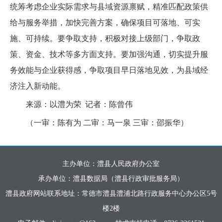
统筹考虑企业实际需求与县域资源禀赋，精准匹配政策供
给与服务举措，加快完善方案，确保项目可落地、可实
施、可持续。要争取支持，积极对接上级部门，争取政
策、资金、技术等多方面支持。要加强沟通，切实提升服
务效能与企业获得感，争取项目早日落地见效，为县域经
济注入新动能。
来源：以澧为荣 记者：陈曾伟
（一审：陈有为 二审：马一泉 三审：邵振华）
主办单位：澧县人民政府办公室
承办单位：澧县数据局（澧县行政审批服务局）
澧县政府网站联系地址：常德市澧县澧浦北路行政服务中心办公区5号
楼2楼