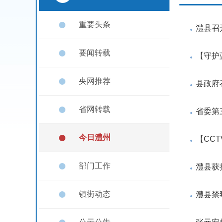
重要头条
澧县召
要闻转载
【守护
央网推荐
县政府
省网转载
省委第
今日澧州
【CC
部门工作
澧县获
镇街动态
澧县禁