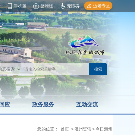
适老专区
手机版
繁體版
无障碍
回应
政务服务
互动交流
您的位置：
首页
>
澧州资讯
>
今日澧州