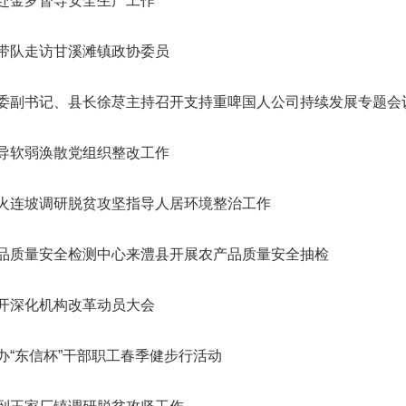
赴金罗督导安全生产工作
带队走访甘溪滩镇政协委员
委副书记、县长徐荩主持召开支持重啤国人公司持续发展专题会
导软弱涣散党组织整改工作
火连坡调研脱贫攻坚指导人居环境整治工作
品质量安全检测中心来澧县开展农产品质量安全抽检
开深化机构改革动员大会
办“东信杯”干部职工春季健步行活动