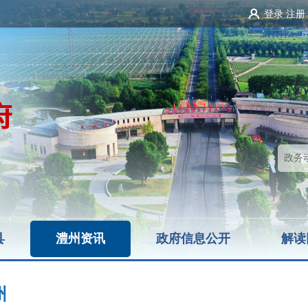
登录
注册
县
澧州资讯
政府信息公开
解读
州