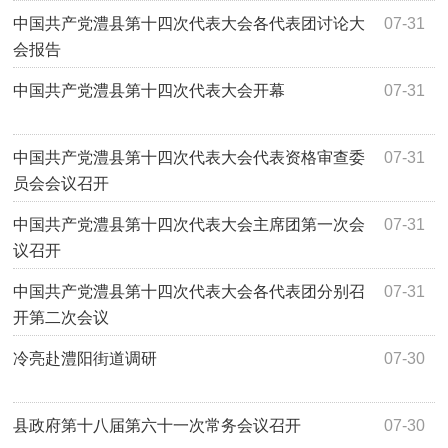
中国共产党澧县第十四次代表大会各代表团讨论大
07-31
会报告
中国共产党澧县第十四次代表大会开幕
07-31
中国共产党澧县第十四次代表大会代表资格审查委
07-31
员会会议召开
中国共产党澧县第十四次代表大会主席团第一次会
07-31
议召开
中国共产党澧县第十四次代表大会各代表团分别召
07-31
开第二次会议
冷亮赴澧阳街道调研
07-30
县政府第十八届第六十一次常务会议召开
07-30