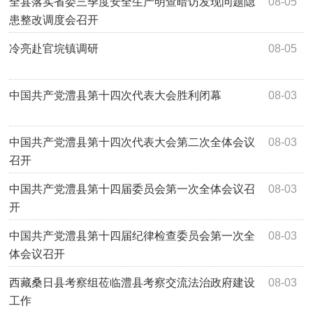
全县落实省委三季度安全生产明查暗访发现问题隐
08-05
患整改调度会召开
冷亮赴官垸镇调研
08-05
中国共产党澧县第十四次代表大会胜利闭幕
08-03
中国共产党澧县第十四次代表大会第二次全体会议
08-03
召开
中国共产党澧县第十四届委员会第一次全体会议召
08-03
开
中国共产党澧县第十四届纪律检查委员会第一次全
08-03
体会议召开
西藏桑日县考察组莅临澧县考察交流法治政府建设
08-03
工作