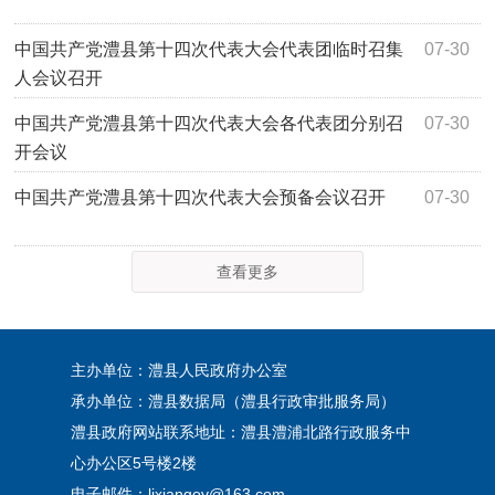
中国共产党澧县第十四次代表大会代表团临时召集
07-30
人会议召开
中国共产党澧县第十四次代表大会各代表团分别召
07-30
开会议
中国共产党澧县第十四次代表大会预备会议召开
07-30
查看更多
主办单位：澧县人民政府办公室
承办单位：澧县数据局（澧县行政审批服务局）
澧县政府网站联系地址：澧县澧浦北路行政服务中
心办公区5号楼2楼
电子邮件：lixiangov@163.com