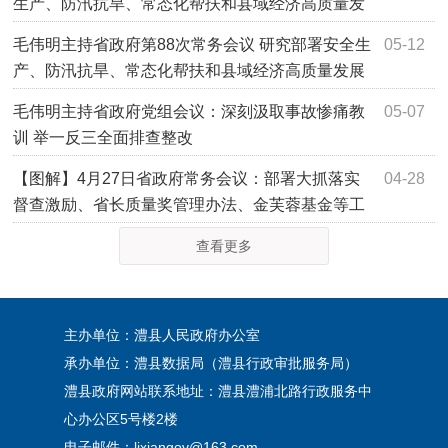
生产、防汛抗旱、常态化帮扶和县域经济高质量发
展等工作
毛伟明主持省政府第88次常务会议 研究部署安全生
05-12
产、防汛抗旱、常态化帮扶和县域经济高质量发展
等工作
毛伟明主持省政府党组会议：深刻汲取事故惨痛教
05-07
训 举一反三全面排查整改
【图解】4月27日省政府常务会议：部署大抓落实
04-28
督查激励、省长质量奖管理办法、金芙蓉基金等工
作
查看更多
主办单位：澧县人民政府办公室
承办单位：澧县数据局（澧县行政审批服务局）
澧县政府网站联系地址：澧县澧浦北路行政服务中
心办公区5号楼2楼
电子邮件：lixiangov@163.com