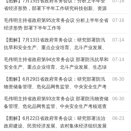
【图解】7月15日省政府常务会议：分析上半年全
07-16
省经济形势，部署下半年工作研究科技创新、资源
循环利用等工作
毛伟明主持省政府第95次常务会议 分析上半年全省
07-16
经济形势 部署下半年工作等
【图解】7月13日省政府常务会议：研究部署防汛
07-14
抗旱和安全生产、重点企业培育、北斗产业发展、
生态绿心发展等工作
毛伟明主持省政府第94次常务会议 部署防汛抗旱和
07-14
安全生产、重点企业培育、北斗产业发展、生态绿
心发展等工作
【图解】6月29日省政府常务会议：研究部署防汛
06-30
物资储备管理、危化品网售监管、中央安全生产考
核巡查反馈问题整改等工作
毛伟明主持省政府第93次常务会议 部署防汛物资储
06-30
备管理、危化品网售监管、中央安全生产考核巡查
反馈问题整改等
【图解】6月22日省政府常务会议：研究部署法治
06-23
政府建设、民营经济发展、农村集体经济组织发展