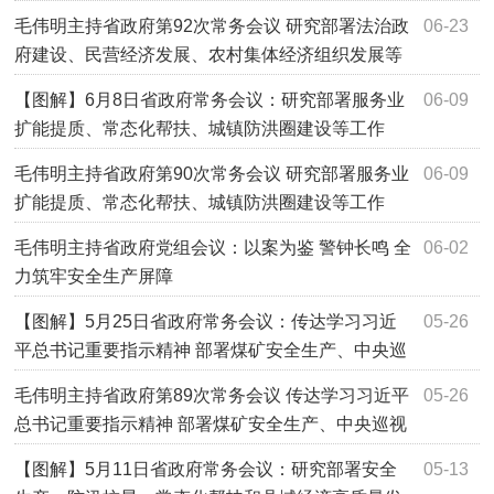
等工作
毛伟明主持省政府第92次常务会议 研究部署法治政
06-23
府建设、民营经济发展、农村集体经济组织发展等
工作
【图解】6月8日省政府常务会议：研究部署服务业
06-09
扩能提质、常态化帮扶、城镇防洪圈建设等工作
毛伟明主持省政府第90次常务会议 研究部署服务业
06-09
扩能提质、常态化帮扶、城镇防洪圈建设等工作
毛伟明主持省政府党组会议：以案为鉴 警钟长鸣 全
06-02
力筑牢安全生产屏障
【图解】5月25日省政府常务会议：传达学习习近
05-26
平总书记重要指示精神 部署煤矿安全生产、中央巡
视反馈意见整改、洞庭湖蓄滞洪区安全防线建设等
毛伟明主持省政府第89次常务会议 传达学习习近平
05-26
工作
总书记重要指示精神 部署煤矿安全生产、中央巡视
反馈意见整改、洞庭湖蓄滞洪区安全防线建设等工
【图解】5月11日省政府常务会议：研究部署安全
05-13
作