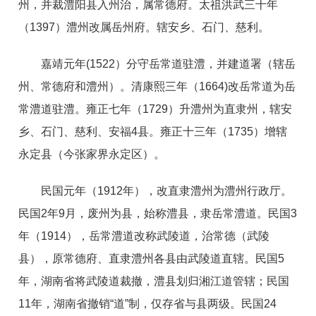
州，并裁澧阳县入州治，属常德府。太祖洪武三十年
（1397）澧州改属岳州府。辖安乡、石门、慈利。
嘉靖元年(1522）分守岳常道驻澧，并建道署（辖岳
州、常德府和澧州）。清康熙三年（1664)改岳常道为岳
常澧道驻澧。雍正七年（1729）升澧州为直隶州，辖安
乡、石门、慈利、安福4县。雍正十三年（1735）增辖
永定县（今张家界永定区）。
民国元年（1912年），改直隶澧州为澧州行政厅。
民国2年9月，废州为县，始称澧县，隶岳常澧道。民国3
年（1914），岳常澧道改称武陵道，治常德（武陵
县），原常德府、直隶澧州各县由武陵道直辖。民国5
年，湖南省将武陵道裁撤，澧县划归湘江道管辖；民国
11年，湖南省撤销“道”制，仅存省与县两级。民国24