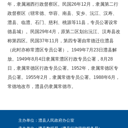
年，隶属湘西行政督察区。民国26年12月，隶属第二行
政督察区（辖常德、华容、南县、安乡、沅江、汉寿、
澧县、临澧、石门、慈利、桃源等11县，专员公署设常
德县城）。民国29年4月，原第二区划出沅江、汉寿县改
称第四区。民国37年11月，第四专署由常德迁往澧县
（此时亦称常澧区专员公署）。1949年7月23日澧县解
放。1949年8月4日隶属常澧区行政专员公署，8月28
日，隶属常德区行政专员公署。1952年，隶属常德区专
员公署。1955年2月，隶属常德专员公署。1988年6月，
常德地改市，澧县仍隶属常德市。
主办单位：澧县人民政府办公室