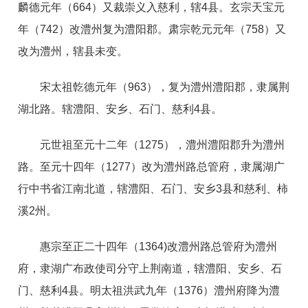
麟德元年（664）又裁崇义入慈利，辖4县。玄宗天宝元
年（742）改澧州复为澧阳郡。肃宗乾元元年（758）又
改为澧州，辖县未变。
宋太祖亁德元年（963），复为澧州澧阳郡，隶属荆
湖北路。辖澧阳、安乡、石门、慈利4县。
元世祖至元十二年（1275），澧州澧阳郡升为澧州
路。至元十四年（1277）改为澧州路总管府，隶属湖广
行中书省江南北道，辖澧阳、石门、安乡3县和慈利、柿
溪2州。
惠宗至正二十四年（1364)改澧州路总管府为澧州
府，隶湖广布政使司分守上荆南道，辖澧阳、安乡、石
门、慈利4县。明太祖洪武九年（1376）澧州府降为澧