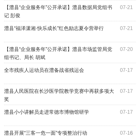
【澧县“企业服务年”公开承诺】澧县数据局党组书
07-21
记 彭俊
澧县“福泽潇湘·快乐成长”红色励志夏令营举行
07-21
【澧县“企业服务年”公开承诺】澧县市场监管局党
07-20
组书记、局长 胡斌
全市残疾人运动员在澧备战省残运会
07-17
澧县人民医院在长沙医学院教学竞赛中再获多项大
07-17
奖
澧县小小讲解员走进常德市博物馆研学
07-17
澧县开展“三客一危一面”专项整治行动
07-16