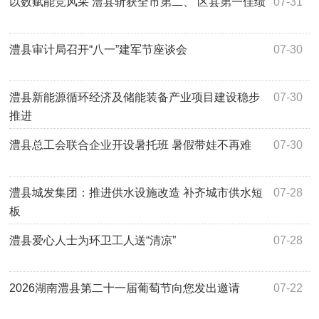
以数赋能竞风采 澧县斩获全市第二、 区县第一佳绩
07-31
澧县审计局召开“八一”建军节座谈会
07-30
澧县新能源循环经济及储能装备产业项目建设稳步
07-30
推进
澧县总工会联合企业开设暑托班 暑假带娃不再难
07-30
澧县城发集团：推进供水设施改造 补齐城市供水短
07-28
板
澧县爱心人士为环卫工人送“清凉”
07-28
2026湖南澧县第二十一届葡萄节向您发出邀请
07-22