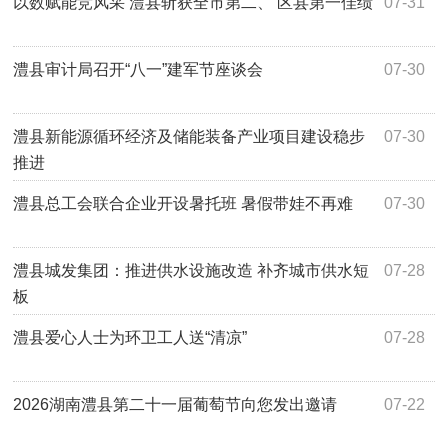
以数赋能竞风采 澧县斩获全市第二、 区县第一佳绩
07-31
澧县审计局召开“八一”建军节座谈会
07-30
澧县新能源循环经济及储能装备产业项目建设稳步
07-30
推进
澧县总工会联合企业开设暑托班 暑假带娃不再难
07-30
澧县城发集团：推进供水设施改造 补齐城市供水短
07-28
板
澧县爱心人士为环卫工人送“清凉”
07-28
2026湖南澧县第二十一届葡萄节向您发出邀请
07-22