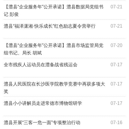
【澧县“企业服务年”公开承诺】澧县数据局党组书
07-21
记 彭俊
澧县“福泽潇湘·快乐成长”红色励志夏令营举行
07-21
【澧县“企业服务年”公开承诺】澧县市场监管局党
07-20
组书记、局长 胡斌
全市残疾人运动员在澧备战省残运会
07-17
澧县人民医院在长沙医学院教学竞赛中再获多项大
07-17
奖
澧县小小讲解员走进常德市博物馆研学
07-17
澧县开展“三客一危一面”专项整治行动
07-16