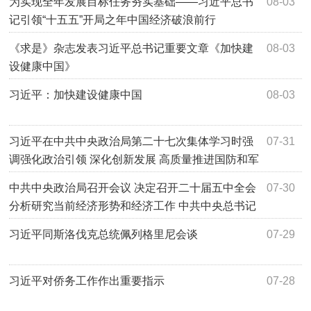
为实现全年发展目标任务夯实基础——习近平总书
08-03
记引领“十五五”开局之年中国经济破浪前行
《求是》杂志发表习近平总书记重要文章《加快建
08-03
设健康中国》
习近平：加快建设健康中国
08-03
习近平在中共中央政治局第二十七次集体学习时强
07-31
调强化政治引领 深化创新发展 高质量推进国防和军
队现代化
中共中央政治局召开会议 决定召开二十届五中全会
07-30
分析研究当前经济形势和经济工作 中共中央总书记
习近平主持会议
习近平同斯洛伐克总统佩列格里尼会谈
07-29
习近平对侨务工作作出重要指示
07-28