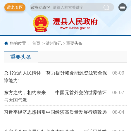
适老专区
您的位置：
首页
>
澧州资讯
>
重要头条
重要头条
总书记的人民情怀 | “努力提升粮食能源资源安全保
08-09
障能力”
东方之约，相约未来——中国元首外交的世界情怀
08-07
与大国气派
习近平经济思想指引中国经济高质量发展行稳致远
08-04