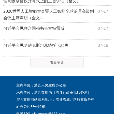
理高级别会议开幕式上的主旨讲话（全文）
2026世界人工智能大会暨人工智能全球治理高级别
07-17
会议主席声明（全文）
习近平会见联合国秘书长古特雷斯
07-17
习近平会见哈萨克斯坦总统托卡耶夫
07-16
查看更多
主办单位：澧县人民政府办公室
承办单位：澧县数据局（澧县行政审批服务局）
澧县政府网站联系地址：澧县澧浦北路行政服务中
心办公区5号楼2楼
电子邮件：lixiangov@163.com