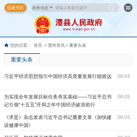
适老专区
您的位置：
首页
>
澧州资讯
>
重要头条
重要头条
习近平经济思想指引中国经济高质量发展行稳致远
08-04
为实现全年发展目标任务夯实基础——习近平总书
08-03
记引领“十五五”开局之年中国经济破浪前行
《求是》杂志发表习近平总书记重要文章《加快建
08-03
设健康中国》