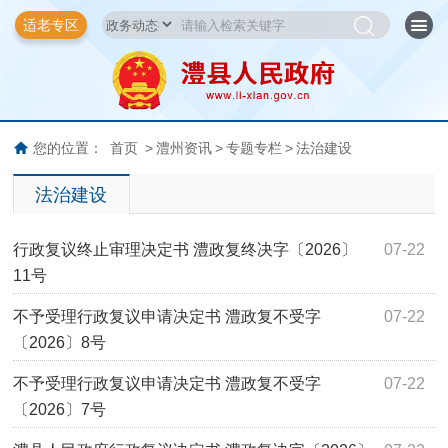
适老专区
您的位置：
首页
>
澧州资讯
>
专题专栏
>
法治建设
法治建设
行政复议终止审理决定书 澧政复终决字〔2026〕
07-22
11号
不予受理行政复议申请决定书 澧政复不受字
07-22
〔2026〕8号
不予受理行政复议申请决定书 澧政复不受字
07-22
〔2026〕7号