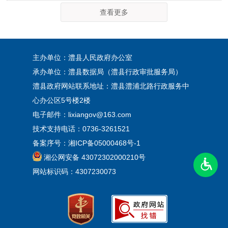
查看更多
主办单位：澧县人民政府办公室
承办单位：澧县数据局（澧县行政审批服务局）
澧县政府网站联系地址：澧县澧浦北路行政服务中
心办公区5号楼2楼
电子邮件：lixiangov@163.com
技术支持电话：0736-3261521
备案序号：
湘ICP备05000468号-1
湘公网安备 43072302000210号
网站标识码：4307230073