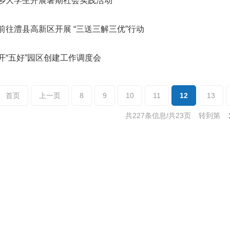
乡大学生开展暑期社会实践活动
前往澧县高新区开展 “三送三解三优”行动
开“五好”园区创建工作调度会
首页
上一页
8
9
10
11
12
13
共227条信息/共23页
转到第