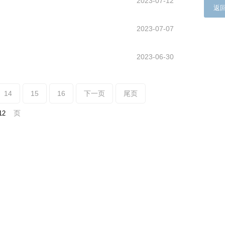
2023-07-12
返
2023-07-07
2023-06-30
14
15
16
下一页
尾页
页