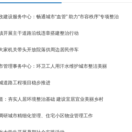
政建设服务中心：畅通城市“血管” 助力“市容秩序”专项整治
镇开展主干道路沿线违章搭建整治行动
大家机关带头开放院落供周边居民停车
市管理事务中心：环卫工人用汗水维护城市整洁美丽
城道路工程项目稳步推进
道：夯实人居环境整治基础 建设宜居宜业美丽乡村
调研城市精细化管理、住宅小区物业管理工作